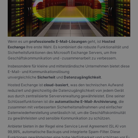
Wenn es um
professionelle E-Mail-Lösungen
geht, ist
Hosted
Exchange
Ihre erste Wahl. Es kombiniert die robuste Funktionalität und
Sicherheitsfunktionen des Microsoft Exchange Servers, um Ihre
Geschäftskommunikation und -zusammenarbeit zu verbessern.
Insbesondere für kleine und mittelständische Unternehmen bietet diese
E-Mail- und Kommunikationslösung
unvergleichliche
Sicherheit
und
Datenzugänglichkeit
.
Hosted Exchange ist
cloud-basiert
, was den technischen Aufwand
reduziert und gleichzeitig die Datenzugänglichkeit von jedem Gerät
aus durch zentralisierte Serververwaltung gewährleistet. Eine seiner
Schlüsselfunktionen ist die
automatische E-Mail-Archivierung
, die
zusammen mit verbesserten Sicherheitsmaßnahmen und einfacher
Datenwiederherstellung unerlässlich ist, um die Geschäftskontinuität
zu gewährleisten und sensible Kommunikation zu schützen.
Anbieter bieten in der Regel eine Service Level Agreement (SLA) von
99,99%, automatische Backups und integrierte Spam-Filter. Diese
Funktionen gewährleisten eine hohe Verfügbarkeit und schützen vor E-