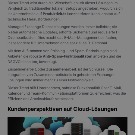
Dieser Trend wird durch die Wirtschaftlichkeit dieser Lösungen im
Vergleich zu traditionellen lokalen Setups angetrieben, wodurch sich
Ihr Unternehmen auf
Produktivität
konzentrieren kann, anstatt auf
technische Herausforderungen.
Managed Exchange Dienstleistungen werden immer beliebter, sie
bieten automatische Updates, erhöhte Sicherheit und reduzierte IT-
Overheadkosten. Dies macht das E-Mail-Management einfacher,
insbesondere für Unternehmen ohne spezielles IT-Personal.
Mit dem Aufkommen von Phishing- und Spam-Bedrohungen sind
Anbieter, die robuste
Anti-Spam-Funktionalitäten
anbieten und die
DSGVO einhalten, bevorzugt.
Zusammenarbeit, oder
Zusammenarbeit
, ist der Schlüssel. Die
Integration von Zusammenarbeitstools in gehosteten Exchange-
Lösungen wird immer mehr zu einer Notwendigkeit.
Dieser Trend hilft Unternehmen, nahtlose Funktionalität über E-Mail,
Kalender und Team-Kommunikationsplattformen zu erreichen, was die
Effizienz des Arbeitsablaufs verbessert.
Kundenperspektiven auf Cloud-Lösungen