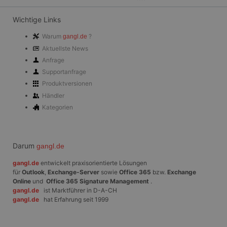
Wichtige Links
Warum
?
gangl.de
Aktuellste News
Anfrage
Supportanfrage
Produktversionen
Händler
Kategorien
Darum
gangl.de
gangl.de
entwickelt praxisorientierte Lösungen
für
Outlook
,
Exchange-Server
sowie
Office 365
bzw.
Exchange
Online
und
Office 365 Signature Management
.
gangl.de
ist Marktführer in D-A-CH
gangl.de
hat Erfahrung seit 1999