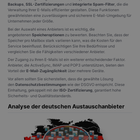
Backups
,
SSL-Zertifizierungen
und
integrierte Spam-Filter
, die die
Verwaltung Ihrer E-Mails effizienter gestalten. Diese Funktionen
gewährleisten eine zuverlässigere und sicherere E-Mail-Umgebung für
Unternehmen jeder Größe.
Bei der Auswahl eines Anbieters ist es wichtig, die
angebotenen
Speicheroptionen
zu bewerten. Beachten Sie, dass der
Speicher pro Mailbox stark variieren kann, was die Kosten für den
Service beeinflusst. Berücksichtigen Sie Ihre Bedürfnisse und
vergleichen Sie die Fähigkeiten verschiedener Anbieter.
Der Zugang zu Ihren E-Mails ist ein weiterer entscheidender Faktor.
Anbieter, die ActiveSync, IMAP und POP3 unterstützen, bieten den
Vorteil der
E-Mail-Zugänglichkeit
über mehrere Geräte.
Vor allem sollten Sie sicherstellen, dass die gewählte Lösung
den
Datenschutzbestimmungen
wie der DSGVO entspricht. Diese
Einhaltung, gekoppelt mit der
ISO-Zertifizierung
, garantiert hohe
Sicherheits- und Qualitätsstandards.
Analyse der deutschen Austauschanbieter