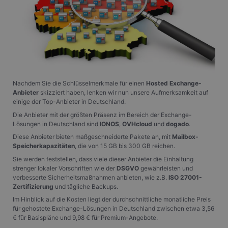
Nachdem Sie die Schlüsselmerkmale für einen
Hosted Exchange-
Anbieter
skizziert haben, lenken wir nun unsere Aufmerksamkeit auf
einige der Top-Anbieter in Deutschland.
Die Anbieter mit der größten Präsenz im Bereich der Exchange-
Lösungen in Deutschland sind
IONOS
,
OVHcloud
und
dogado
.
Diese Anbieter bieten maßgeschneiderte Pakete an, mit
Mailbox-
Speicherkapazitäten
, die von 15 GB bis 300 GB reichen.
Sie werden feststellen, dass viele dieser Anbieter die Einhaltung
strenger lokaler Vorschriften wie der
DSGVO
gewährleisten und
verbesserte Sicherheitsmaßnahmen anbieten, wie z.B.
ISO 27001-
Zertifizierung
und tägliche Backups.
Im Hinblick auf die Kosten liegt der durchschnittliche monatliche Preis
für gehostete Exchange-Lösungen in Deutschland zwischen etwa 3,56
€ für Basispläne und 9,98 € für Premium-Angebote.