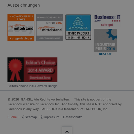
Auszeichnungen
Editors choice 2014 award Badge
© 2026 GANGL. Alle Rechte vorbehalten. This site is not part of the
Facebook website or Facebook Inc. Additionally, this site is NOT endorsed by
Facebook in any way. FACEBOOK is a trademark of FACEBOOK, Inc.
Navigation
Suche
Sitemap
Impressum
Datenschutz
überspringen