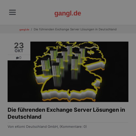
gangl.de
Die führenden Exchange Server Lösungen in Deutschland
gangl.de
23
OKT
0
Die führenden Exchange Server Lösungen in
Deutschland
Von eKomi Deutschland GmbH, (Kommentare: 0)