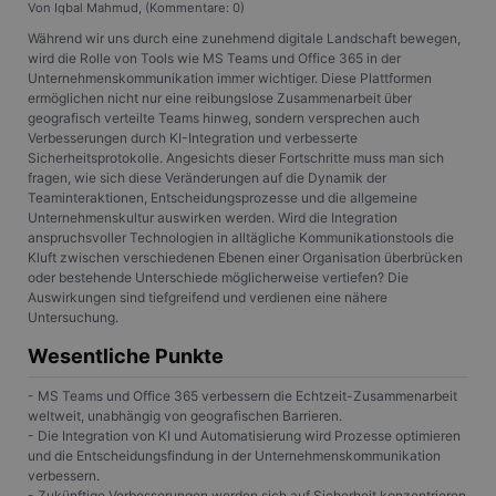
Von Iqbal Mahmud, (Kommentare: 0)
Während wir uns durch eine zunehmend digitale Landschaft bewegen,
wird die Rolle von Tools wie MS Teams und Office 365 in der
Unternehmenskommunikation immer wichtiger. Diese Plattformen
ermöglichen nicht nur eine reibungslose Zusammenarbeit über
geografisch verteilte Teams hinweg, sondern versprechen auch
Verbesserungen durch KI-Integration und verbesserte
Sicherheitsprotokolle. Angesichts dieser Fortschritte muss man sich
fragen, wie sich diese Veränderungen auf die Dynamik der
Teaminteraktionen, Entscheidungsprozesse und die allgemeine
Unternehmenskultur auswirken werden. Wird die Integration
anspruchsvoller Technologien in alltägliche Kommunikationstools die
Kluft zwischen verschiedenen Ebenen einer Organisation überbrücken
oder bestehende Unterschiede möglicherweise vertiefen? Die
Auswirkungen sind tiefgreifend und verdienen eine nähere
Untersuchung.
Wesentliche Punkte
- MS Teams und Office 365 verbessern die Echtzeit-Zusammenarbeit
weltweit, unabhängig von geografischen Barrieren.
- Die Integration von KI und Automatisierung wird Prozesse optimieren
und die Entscheidungsfindung in der Unternehmenskommunikation
verbessern.
- Zukünftige Verbesserungen werden sich auf Sicherheit konzentrieren