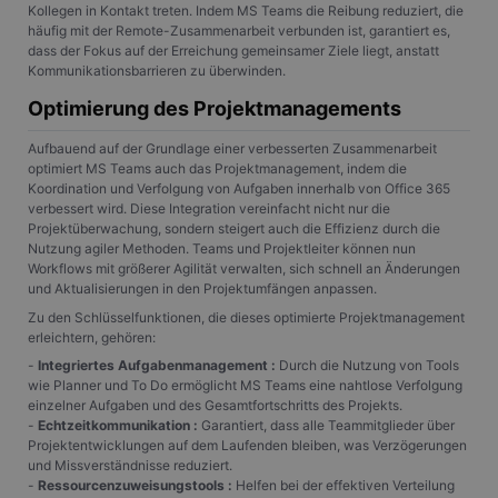
Kollegen in Kontakt treten. Indem MS Teams die Reibung reduziert, die
häufig mit der Remote-Zusammenarbeit verbunden ist, garantiert es,
dass der Fokus auf der Erreichung gemeinsamer Ziele liegt, anstatt
Kommunikationsbarrieren zu überwinden.
Optimierung des Projektmanagements
Aufbauend auf der Grundlage einer verbesserten Zusammenarbeit
optimiert MS Teams auch das Projektmanagement, indem die
Koordination und Verfolgung von Aufgaben innerhalb von Office 365
verbessert wird. Diese Integration vereinfacht nicht nur die
Projektüberwachung, sondern steigert auch die Effizienz durch die
Nutzung agiler Methoden. Teams und Projektleiter können nun
Workflows mit größerer Agilität verwalten, sich schnell an Änderungen
und Aktualisierungen in den Projektumfängen anpassen.
Zu den Schlüsselfunktionen, die dieses optimierte Projektmanagement
erleichtern, gehören:
-
Integriertes Aufgabenmanagement :
Durch die Nutzung von Tools
wie Planner und To Do ermöglicht MS Teams eine nahtlose Verfolgung
einzelner Aufgaben und des Gesamtfortschritts des Projekts.
-
Echtzeitkommunikation :
Garantiert, dass alle Teammitglieder über
Projektentwicklungen auf dem Laufenden bleiben, was Verzögerungen
und Missverständnisse reduziert.
-
Ressourcenzuweisungstools :
Helfen bei der effektiven Verteilung