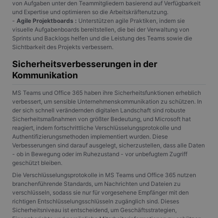
von Aufgaben unter den Teammitgliedern basierend auf Verfügbarkeit
und Expertise und optimieren so die Arbeitskräftenutzung.
-
Agile Projektboards :
Unterstützen agile Praktiken, indem sie
visuelle Aufgabenboards bereitstellen, die bei der Verwaltung von
Sprints und Backlogs helfen und die Leistung des Teams sowie die
Sichtbarkeit des Projekts verbessern.
Sicherheitsverbesserungen in der
Kommunikation
MS Teams und Office 365 haben ihre Sicherheitsfunktionen erheblich
verbessert, um sensible Unternehmenskommunikation zu schützen. In
der sich schnell verändernden digitalen Landschaft sind robuste
Sicherheitsmaßnahmen von größter Bedeutung, und Microsoft hat
reagiert, indem fortschrittliche Verschlüsselungsprotokolle und
Authentifizierungsmethoden implementiert wurden. Diese
Verbesserungen sind darauf ausgelegt, sicherzustellen, dass alle Daten
- ob in Bewegung oder im Ruhezustand - vor unbefugtem Zugriff
geschützt bleiben.
Die Verschlüsselungsprotokolle in MS Teams und Office 365 nutzen
branchenführende Standards, um Nachrichten und Dateien zu
verschlüsseln, sodass sie nur für vorgesehene Empfänger mit den
richtigen Entschlüsselungsschlüsseln zugänglich sind. Dieses
Sicherheitsniveau ist entscheidend, um Geschäftsstrategien,