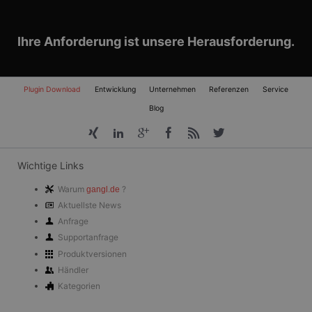
Ihre Anforderung ist unsere Herausforderung.
Navigation
Plugin Download
Entwicklung
Unternehmen
Referenzen
Service
überspringen
Blog
Wichtige Links
Warum
?
gangl.de
Aktuellste News
Anfrage
Supportanfrage
Produktversionen
Händler
Kategorien