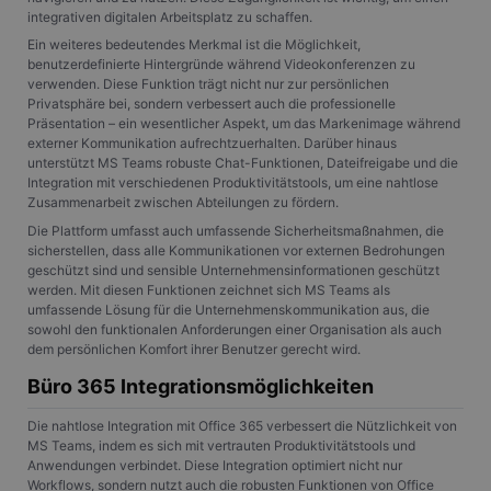
integrativen digitalen Arbeitsplatz zu schaffen.
Ein weiteres bedeutendes Merkmal ist die Möglichkeit,
benutzerdefinierte Hintergründe während Videokonferenzen zu
verwenden. Diese Funktion trägt nicht nur zur persönlichen
Privatsphäre bei, sondern verbessert auch die professionelle
Präsentation – ein wesentlicher Aspekt, um das Markenimage während
externer Kommunikation aufrechtzuerhalten. Darüber hinaus
unterstützt MS Teams robuste Chat-Funktionen, Dateifreigabe und die
Integration mit verschiedenen Produktivitätstools, um eine nahtlose
Zusammenarbeit zwischen Abteilungen zu fördern.
Die Plattform umfasst auch umfassende Sicherheitsmaßnahmen, die
sicherstellen, dass alle Kommunikationen vor externen Bedrohungen
geschützt sind und sensible Unternehmensinformationen geschützt
werden. Mit diesen Funktionen zeichnet sich MS Teams als
umfassende Lösung für die Unternehmenskommunikation aus, die
sowohl den funktionalen Anforderungen einer Organisation als auch
dem persönlichen Komfort ihrer Benutzer gerecht wird.
Büro 365 Integrationsmöglichkeiten
Die nahtlose Integration mit Office 365 verbessert die Nützlichkeit von
MS Teams, indem es sich mit vertrauten Produktivitätstools und
Anwendungen verbindet. Diese Integration optimiert nicht nur
Workflows, sondern nutzt auch die robusten Funktionen von Office