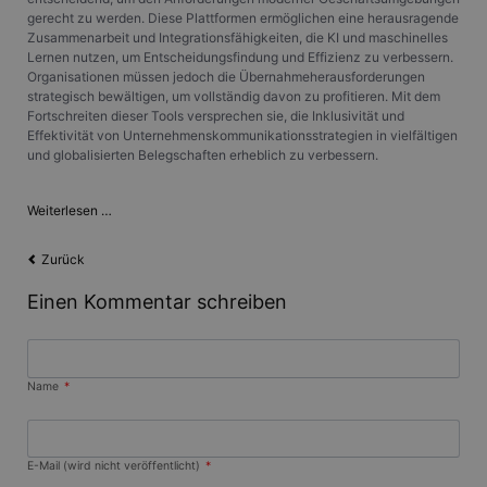
_ga_X4PP3HXR4X
.gangl.de
1 Jahr 1
Dieses Cookie
häufig als
.clarity.ms
gerecht zu werden. Diese Plattformen ermöglichen eine herausragende
Monat
wird von Google
eindeutige
Analytics
Zusammenarbeit und Integrationsfähigkeiten, die KI und maschinelles
Benutzerkennung
verwendet, um
verwendet. Es kan
Lernen nutzen, um Entscheidungsfindung und Effizienz zu verbessern.
den Sitzungsstatus
durch eingebettete
Organisationen müssen jedoch die Übernahmeherausforderungen
beizubehalten.
Microsoft-Skripte
strategisch bewältigen, um vollständig davon zu profitieren. Mit dem
festgelegt werden.
Es wird allgemein
Fortschreiten dieser Tools versprechen sie, die Inklusivität und
angenommen, das
Effektivität von Unternehmenskommunikationsstrategien in vielfältigen
die
und globalisierten Belegschaften erheblich zu verbessern.
Synchronisierung
über viele
verschiedene
Microsoft-
Die
Weiterlesen …
Domänen hinweg
Zukunft
möglich ist, um die
der
Benutzerverfolgun
Zurück
zu ermöglichen.
Unternehmenskommunikation:
MS
CLID
www.clarity.ms
1 Jahr
Dieses Cookie wird
Einen Kommentar schreiben
Teams
normalerweise von
und
Dstillery gesetzt,
um das Teilen von
Office
Medieninhalten für
365
soziale Medien zu
im
Pflichtfeld
Name
*
ermöglichen. Es
kann auch
Fokus
Informationen übe
Website-Besucher
sammeln, wenn
diese soziale
Pflichtfeld
E-Mail (wird nicht veröffentlicht)
*
Medien