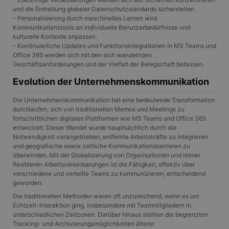
und die Einhaltung globaler Datenschutzstandards sicherstellen.
- Personalisierung durch maschinelles Lernen wird
Kommunikationstools an individuelle Benutzerbedürfnisse und
kulturelle Kontexte anpassen.
- Kontinuierliche Updates und Funktionsintegrationen in MS Teams und
Office 365 werden sich mit den sich wandelnden
Geschäftsanforderungen und der Vielfalt der Belegschaft befassen.
Evolution der Unternehmenskommunikation
Die Unternehmenskommunikation hat eine bedeutende Transformation
durchlaufen, sich von traditionellen Memos und Meetings zu
fortschrittlichen digitalen Plattformen wie MS Teams und Office 365
entwickelt. Dieser Wandel wurde hauptsächlich durch die
Notwendigkeit vorangetrieben, entfernte Arbeitskräfte zu integrieren
und geografische sowie zeitliche Kommunikationsbarrieren zu
überwinden. Mit der Globalisierung von Organisationen und immer
flexibleren Arbeitsvereinbarungen ist die Fähigkeit, effektiv über
verschiedene und verteilte Teams zu kommunizieren, entscheidend
geworden.
Die traditionellen Methoden waren oft unzureichend, wenn es um
Echtzeit-Interaktion ging, insbesondere mit Teammitgliedern in
unterschiedlichen Zeitzonen. Darüber hinaus stellten die begrenzten
Tracking- und Archivierungsmöglichkeiten älterer