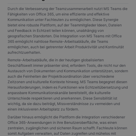
Durch die Verbesserung der Teamzusammenarbeit nutzt MS Teams die
Fähigkeiten von Office 365, um eine effiziente und effektive
Kommunikation unter Fachleuten zu ermöglichen. Diese Synergie
bietet eine robuste Plattform, auf der Teammitglieder Ideen, Dateien
und Feedback in Echtzeit teilen können, unabhängig von
geografischen Standorten. Die Integration von MS Teams mit Office
365 ermöglicht nahtlose Remote-Arbeitsabläufe, die Teams
ermöglichen, auch bei getrennter Arbeit Produktivität und Kontinuität
aufrechtzuerhalten.
Remote-Arbeitsabläufe, die in der heutigen globalisierten
Geschäftswelt immer präsenter sind, erfordern Tools, die nicht nur den
Austausch von Dokumenten und Kommunikation unterstützen, sondern
auch die Feinheiten der Projektkoordination über verschiedene
Zeitzonen und kulturelle Kontexte hinweg. MS Teams begegnet diesen
Herausforderungen, indem es Funktionen wie Echtzeitübersetzung und
anpassbare Kommunikationskanäle bereitstellt, die kulturelle
Unterschiede respektieren und anerkennen. Diese Sensibilität ist
wichtig, da sie dazu beiträgt, Missverständnisse zu vermeiden und
einen inklusiveren Arbeitsplatz zu fördern.
Darüber hinaus ermöglicht die Plattform die Integration verschiedener
Office 365-Anwendungen in ihre Benutzeroberfläche, was einen
zentralen, zugänglichen und sicheren Raum schafft. Fachleute können
somit Aufgaben verwalten, auf Daten zugreifen und mühelos mit