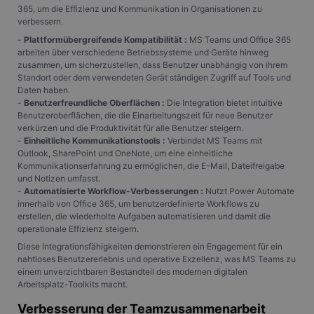
365, um die Effizienz und Kommunikation in Organisationen zu
verbessern.
-
Plattformübergreifende Kompatibilität :
MS Teams und Office 365
arbeiten über verschiedene Betriebssysteme und Geräte hinweg
zusammen, um sicherzustellen, dass Benutzer unabhängig von ihrem
Standort oder dem verwendeten Gerät ständigen Zugriff auf Tools und
Daten haben.
-
Benutzerfreundliche Oberflächen :
Die Integration bietet intuitive
Benutzeroberflächen, die die Einarbeitungszeit für neue Benutzer
verkürzen und die Produktivität für alle Benutzer steigern.
-
Einheitliche Kommunikationstools :
Verbindet MS Teams mit
Outlook, SharePoint und OneNote, um eine einheitliche
Kommunikationserfahrung zu ermöglichen, die E-Mail, Dateifreigabe
und Notizen umfasst.
-
Automatisierte Workflow-Verbesserungen :
Nutzt Power Automate
innerhalb von Office 365, um benutzerdefinierte Workflows zu
erstellen, die wiederholte Aufgaben automatisieren und damit die
operationale Effizienz steigern.
Diese Integrationsfähigkeiten demonstrieren ein Engagement für ein
nahtloses Benutzererlebnis und operative Exzellenz, was MS Teams zu
einem unverzichtbaren Bestandteil des modernen digitalen
Arbeitsplatz-Toolkits macht.
Verbesserung der Teamzusammenarbeit