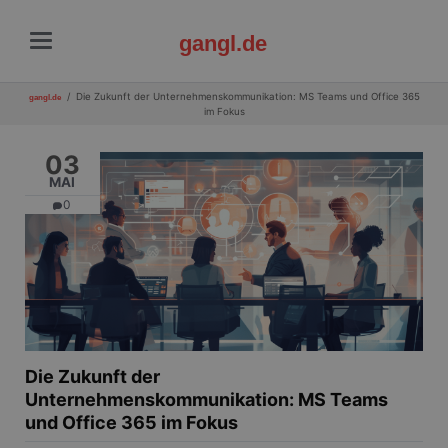
gangl.de
Die Zukunft der Unternehmenskommunikation: MS Teams und Office 365
gangl.de
im Fokus
03
MAI
0
Die Zukunft der
Unternehmenskommunikation: MS Teams
und Office 365 im Fokus