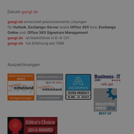
Darum
gangl.de
gangl.de
entwickelt praxisorientierte Lösungen
für
Outlook
,
Exchange-Server
sowie
Office 365
bzw.
Exchange
Online
und
Office 365 Signature Management
.
gangl.de
ist Marktführer in D-A-CH
gangl.de
hat Erfahrung seit 1999
Auszeichnungen