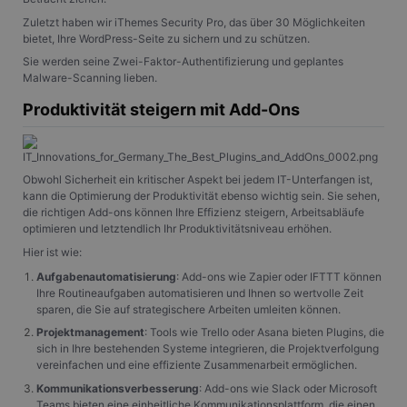
Zuletzt haben wir iThemes Security Pro, das über 30 Möglichkeiten
bietet, Ihre WordPress-Seite zu sichern und zu schützen.
Sie werden seine Zwei-Faktor-Authentifizierung und geplantes
Malware-Scanning lieben.
Produktivität steigern mit Add-Ons
Obwohl Sicherheit ein kritischer Aspekt bei jedem IT-Unterfangen ist,
kann die Optimierung der Produktivität ebenso wichtig sein. Sie sehen,
die richtigen Add-ons können Ihre Effizienz steigern, Arbeitsabläufe
optimieren und letztendlich Ihr Produktivitätsniveau erhöhen.
Hier ist wie:
Aufgabenautomatisierung
: Add-ons wie Zapier oder IFTTT können
Ihre Routineaufgaben automatisieren und Ihnen so wertvolle Zeit
sparen, die Sie auf strategischere Arbeiten umleiten können.
Projektmanagement
: Tools wie Trello oder Asana bieten Plugins, die
sich in Ihre bestehenden Systeme integrieren, die Projektverfolgung
vereinfachen und eine effiziente Zusammenarbeit ermöglichen.
Kommunikationsverbesserung
: Add-ons wie Slack oder Microsoft
Teams bieten eine einheitliche Kommunikationsplattform, die einen