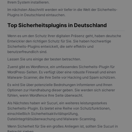
Ihrem System installieren.
Im nächsten Abschnitt werden wir tiefer in die Welt der Sicherheits-
Plugins in Deutschland eintauchen.
Top Sicherheitsplugins in Deutschland
Wenn es um den Schutz Ihrer digitalen Präsenz geht, haben deutsche
Entwickler den richtigen Schutz für Sie. Sie haben hochwertige
Sicherheits-Plugins entwickelt, die sehr effektiv und
benutzerfreundlich sind.
Lassen Sie uns einige der besten betrachten.
Zuerst gibt es Wordfence, ein umfassendes Sicherheits-Plugin für
WordPress-Seiten. Es verfügt über eine robuste Firewall und einen
Malware-Scanner, die Ihre Seite vor Hacking und Spam schützen.
Es wird Sie über potenzielle Bedrohungen informieren und Ihnen
Optionen zur Handhabung dieser geben. Sie werden sich sicherer
fühlen, wenn Wordfence Ihre Seite überwacht.
Als Nächstes haben wir Sucuri, ein weiteres leistungsstarkes
Sicherheits-Plugin. Es bietet eine Reihe von Schutzfunktionen,
einschließlich Sicherheitsaktivitätsprüfung,
Dateiintegritätsüberwachung und Malware-Scanning.
Wenn Sicherheit für Sie ein großes Anliegen ist, sollten Sie Sucuri in
Betracht ziehen.