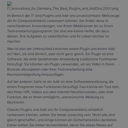
Im Bereich der IT sind Plugins und Add-ons unverzichtbare Werkzeuge,
die Ihr Computererlebnis verbessern können. Sie finden diese in
verschiedenen Anwendungen, von Ihrem Webbrowser bis zu Ihrem
Textverarbeitungsprogramm. Sie sind wie kleine Helfer, die dazu
dienen, Ihre Aufgaben zu vereinfachen und Ihr Leben leichter zu
machen.
Was ist also der Unterschied zwischen einem Plugin und einem Add-
on? Nun, sie sind ähnlich, aber nicht ganz gleich. Ein Plugin ist eine
Software, die einer bestehenden Anwendung zusätzliche Funktionen
hinzufügt. Sie könnten ein Plugin verwenden, um ein Video in Ihrem
Browser abzuspielen oder Ihrer Textverarbeitung eine
Rechtschreibprüfung hinzuzufügen.
Auf der anderen Seite ist ein Add-on eine Softwareerweiterung, die
einem Programm neue Funktionen hinzufügt. Das könnte ein Tool sein,
das Ihnen hilft, Videos aus dem Internet herunterzuladen, oder eine
Funktion, die es Ihnen ermöglicht, unerwünschte Werbung zu
blockieren.
Obwohl Plugins und Add-ons Ihr Computererlebnis erheblich
verbessern können, sollten Sie immer vorsichtig sein. Nicht alle sind
gleich geschaffen, und einige können ein Sicherheitsrisiko darstellen.
Daher sollten Sie immer recherchieren, bevor Sie etwas Neues auf