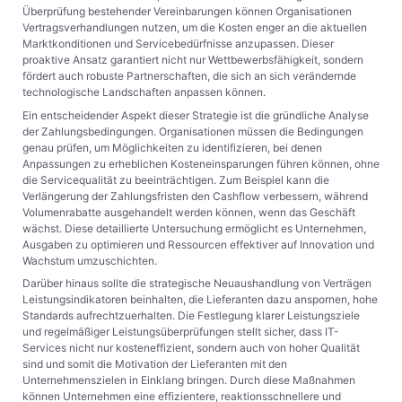
Überprüfung bestehender Vereinbarungen können Organisationen
Vertragsverhandlungen nutzen, um die Kosten enger an die aktuellen
Marktkonditionen und Servicebedürfnisse anzupassen. Dieser
proaktive Ansatz garantiert nicht nur Wettbewerbsfähigkeit, sondern
fördert auch robuste Partnerschaften, die sich an sich verändernde
technologische Landschaften anpassen können.
Ein entscheidender Aspekt dieser Strategie ist die gründliche Analyse
der Zahlungsbedingungen. Organisationen müssen die Bedingungen
genau prüfen, um Möglichkeiten zu identifizieren, bei denen
Anpassungen zu erheblichen Kosteneinsparungen führen können, ohne
die Servicequalität zu beeinträchtigen. Zum Beispiel kann die
Verlängerung der Zahlungsfristen den Cashflow verbessern, während
Volumenrabatte ausgehandelt werden können, wenn das Geschäft
wächst. Diese detaillierte Untersuchung ermöglicht es Unternehmen,
Ausgaben zu optimieren und Ressourcen effektiver auf Innovation und
Wachstum umzuschichten.
Darüber hinaus sollte die strategische Neuaushandlung von Verträgen
Leistungsindikatoren beinhalten, die Lieferanten dazu anspornen, hohe
Standards aufrechtzuerhalten. Die Festlegung klarer Leistungsziele
und regelmäßiger Leistungsüberprüfungen stellt sicher, dass IT-
Services nicht nur kosteneffizient, sondern auch von hoher Qualität
sind und somit die Motivation der Lieferanten mit den
Unternehmenszielen in Einklang bringen. Durch diese Maßnahmen
können Unternehmen eine effizientere, reaktionsschnellere und