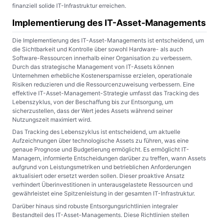
finanziell solide IT-Infrastruktur erreichen.
Implementierung des IT-Asset-Managements
Die Implementierung des IT-Asset-Managements ist entscheidend, um
die Sichtbarkeit und Kontrolle über sowohl Hardware- als auch
Software-Ressourcen innerhalb einer Organisation zu verbessern.
Durch das strategische Management von IT-Assets können
Unternehmen erhebliche Kostenersparnisse erzielen, operationale
Risiken reduzieren und die Ressourcenzuweisung verbessern. Eine
effektive IT-Asset-Management-Strategie umfasst das Tracking des
Lebenszyklus, von der Beschaffung bis zur Entsorgung, um
sicherzustellen, dass der Wert jedes Assets während seiner
Nutzungszeit maximiert wird.
Das Tracking des Lebenszyklus ist entscheidend, um aktuelle
Aufzeichnungen über technologische Assets zu führen, was eine
genaue Prognose und Budgetierung ermöglicht. Es ermöglicht IT-
Managern, informierte Entscheidungen darüber zu treffen, wann Assets
aufgrund von Leistungsmetriken und betrieblichen Anforderungen
aktualisiert oder ersetzt werden sollen. Dieser proaktive Ansatz
verhindert Überinvestitionen in unterausgelastete Ressourcen und
gewährleistet eine Spitzenleistung in der gesamten IT-Infrastruktur.
Darüber hinaus sind robuste Entsorgungsrichtlinien integraler
Bestandteil des IT-Asset-Managements. Diese Richtlinien stellen