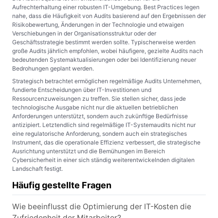
Aufrechterhaltung einer robusten IT-Umgebung. Best Practices legen
nahe, dass die Häufigkeit von Audits basierend auf den Ergebnissen der
Risikobewertung, Änderungen in der Technologie und etwaigen
Verschiebungen in der Organisationsstruktur oder der
Geschäftsstrategie bestimmt werden sollte. Typischerweise werden
große Audits jährlich empfohlen, wobei häufigere, gezielte Audits nach
bedeutenden Systemaktualisierungen oder bei Identifizierung neuer
Bedrohungen geplant werden.
Strategisch betrachtet ermöglichen regelmäßige Audits Unternehmen,
fundierte Entscheidungen über IT-Investitionen und
Ressourcenzuweisungen zu treffen. Sie stellen sicher, dass jede
technologische Ausgabe nicht nur die aktuellen betrieblichen
Anforderungen unterstützt, sondern auch zukünftige Bedürfnisse
antizipiert. Letztendlich sind regelmäßige IT-Systemaudits nicht nur
eine regulatorische Anforderung, sondern auch ein strategisches
Instrument, das die operationale Effizienz verbessert, die strategische
Ausrichtung unterstützt und die Bemühungen im Bereich
Cybersicherheit in einer sich ständig weiterentwickelnden digitalen
Landschaft festigt.
Häufig gestellte Fragen
Wie beeinflusst die Optimierung der IT-Kosten die
Zufriedenheit der Mitarbeiter?