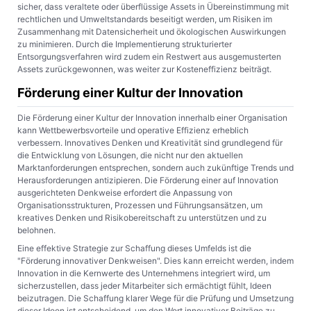
sicher, dass veraltete oder überflüssige Assets in Übereinstimmung mit
rechtlichen und Umweltstandards beseitigt werden, um Risiken im
Zusammenhang mit Datensicherheit und ökologischen Auswirkungen
zu minimieren. Durch die Implementierung strukturierter
Entsorgungsverfahren wird zudem ein Restwert aus ausgemusterten
Assets zurückgewonnen, was weiter zur Kosteneffizienz beiträgt.
Förderung einer Kultur der Innovation
Die Förderung einer Kultur der Innovation innerhalb einer Organisation
kann Wettbewerbsvorteile und operative Effizienz erheblich
verbessern. Innovatives Denken und Kreativität sind grundlegend für
die Entwicklung von Lösungen, die nicht nur den aktuellen
Marktanforderungen entsprechen, sondern auch zukünftige Trends und
Herausforderungen antizipieren. Die Förderung einer auf Innovation
ausgerichteten Denkweise erfordert die Anpassung von
Organisationsstrukturen, Prozessen und Führungsansätzen, um
kreatives Denken und Risikobereitschaft zu unterstützen und zu
belohnen.
Eine effektive Strategie zur Schaffung dieses Umfelds ist die
"Förderung innovativer Denkweisen". Dies kann erreicht werden, indem
Innovation in die Kernwerte des Unternehmens integriert wird, um
sicherzustellen, dass jeder Mitarbeiter sich ermächtigt fühlt, Ideen
beizutragen. Die Schaffung klarer Wege für die Prüfung und Umsetzung
dieser Ideen ist entscheidend, um den Wert innovativer Beiträge zu