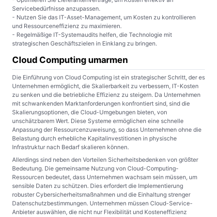
Servicebedürfnisse anzupassen.
- Nutzen Sie das IT-Asset-Management, um Kosten zu kontrollieren
und Ressourceneffizienz zu maximieren.
- Regelmäßige IT-Systemaudits helfen, die Technologie mit
strategischen Geschäftszielen in Einklang zu bringen.
Cloud Computing umarmen
Die Einführung von Cloud Computing ist ein strategischer Schritt, der es
Unternehmen ermöglicht, die Skalierbarkeit zu verbessern, IT-Kosten
zu senken und die betriebliche Effizienz zu steigern. Da Unternehmen
mit schwankenden Marktanforderungen konfrontiert sind, sind die
Skalierungsoptionen, die Cloud-Umgebungen bieten, von
unschätzbarem Wert. Diese Systeme ermöglichen eine schnelle
Anpassung der Ressourcenzuweisung, so dass Unternehmen ohne die
Belastung durch erhebliche Kapitalinvestitionen in physische
Infrastruktur nach Bedarf skalieren können.
Allerdings sind neben den Vorteilen Sicherheitsbedenken von größter
Bedeutung. Die gemeinsame Nutzung von Cloud-Computing-
Ressourcen bedeutet, dass Unternehmen wachsam sein müssen, um
sensible Daten zu schützen. Dies erfordert die Implementierung
robuster Cybersicherheitsmaßnahmen und die Einhaltung strenger
Datenschutzbestimmungen. Unternehmen müssen Cloud-Service-
Anbieter auswählen, die nicht nur Flexibilität und Kosteneffizienz