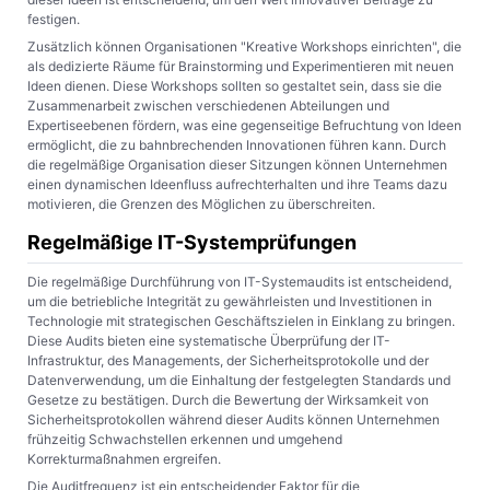
festigen.
Zusätzlich können Organisationen "Kreative Workshops einrichten", die
als dedizierte Räume für Brainstorming und Experimentieren mit neuen
Ideen dienen. Diese Workshops sollten so gestaltet sein, dass sie die
Zusammenarbeit zwischen verschiedenen Abteilungen und
Expertiseebenen fördern, was eine gegenseitige Befruchtung von Ideen
ermöglicht, die zu bahnbrechenden Innovationen führen kann. Durch
die regelmäßige Organisation dieser Sitzungen können Unternehmen
einen dynamischen Ideenfluss aufrechterhalten und ihre Teams dazu
motivieren, die Grenzen des Möglichen zu überschreiten.
Regelmäßige IT-Systemprüfungen
Die regelmäßige Durchführung von IT-Systemaudits ist entscheidend,
um die betriebliche Integrität zu gewährleisten und Investitionen in
Technologie mit strategischen Geschäftszielen in Einklang zu bringen.
Diese Audits bieten eine systematische Überprüfung der IT-
Infrastruktur, des Managements, der Sicherheitsprotokolle und der
Datenverwendung, um die Einhaltung der festgelegten Standards und
Gesetze zu bestätigen. Durch die Bewertung der Wirksamkeit von
Sicherheitsprotokollen während dieser Audits können Unternehmen
frühzeitig Schwachstellen erkennen und umgehend
Korrekturmaßnahmen ergreifen.
Die Auditfrequenz ist ein entscheidender Faktor für die