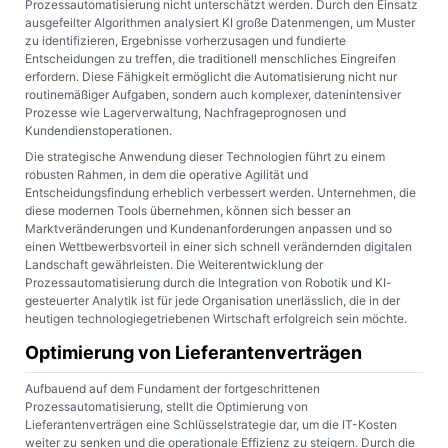
Prozessautomatisierung nicht unterschätzt werden. Durch den Einsatz
ausgefeilter Algorithmen analysiert KI große Datenmengen, um Muster
zu identifizieren, Ergebnisse vorherzusagen und fundierte
Entscheidungen zu treffen, die traditionell menschliches Eingreifen
erfordern. Diese Fähigkeit ermöglicht die Automatisierung nicht nur
routinemäßiger Aufgaben, sondern auch komplexer, datenintensiver
Prozesse wie Lagerverwaltung, Nachfrageprognosen und
Kundendienstoperationen.
Die strategische Anwendung dieser Technologien führt zu einem
robusten Rahmen, in dem die operative Agilität und
Entscheidungsfindung erheblich verbessert werden. Unternehmen, die
diese modernen Tools übernehmen, können sich besser an
Marktveränderungen und Kundenanforderungen anpassen und so
einen Wettbewerbsvorteil in einer sich schnell verändernden digitalen
Landschaft gewährleisten. Die Weiterentwicklung der
Prozessautomatisierung durch die Integration von Robotik und KI-
gesteuerter Analytik ist für jede Organisation unerlässlich, die in der
heutigen technologiegetriebenen Wirtschaft erfolgreich sein möchte.
Optimierung von Lieferantenverträgen
Aufbauend auf dem Fundament der fortgeschrittenen
Prozessautomatisierung, stellt die Optimierung von
Lieferantenverträgen eine Schlüsselstrategie dar, um die IT-Kosten
weiter zu senken und die operationale Effizienz zu steigern. Durch die