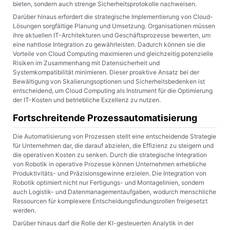
bieten, sondern auch strenge Sicherheitsprotokolle nachweisen.
Darüber hinaus erfordert die strategische Implementierung von Cloud-
Lösungen sorgfältige Planung und Umsetzung. Organisationen müssen
ihre aktuellen IT-Architekturen und Geschäftsprozesse bewerten, um
eine nahtlose Integration zu gewährleisten. Dadurch können sie die
Vorteile von Cloud Computing maximieren und gleichzeitig potenzielle
Risiken im Zusammenhang mit Datensicherheit und
Systemkompatibilität minimieren. Dieser proaktive Ansatz bei der
Bewältigung von Skalierungsoptionen und Sicherheitsbedenken ist
entscheidend, um Cloud Computing als Instrument für die Optimierung
der IT-Kosten und betriebliche Exzellenz zu nutzen.
Fortschreitende Prozessautomatisierung
Die Automatisierung von Prozessen stellt eine entscheidende Strategie
für Unternehmen dar, die darauf abzielen, die Effizienz zu steigern und
die operativen Kosten zu senken. Durch die strategische Integration
von Robotik in operative Prozesse können Unternehmen erhebliche
Produktivitäts- und Präzisionsgewinne erzielen. Die Integration von
Robotik optimiert nicht nur Fertigungs- und Montagelinien, sondern
auch Logistik- und Datenmanagementaufgaben, wodurch menschliche
Ressourcen für komplexere Entscheidungsfindungsrollen freigesetzt
werden.
Darüber hinaus darf die Rolle der KI-gesteuerten Analytik in der