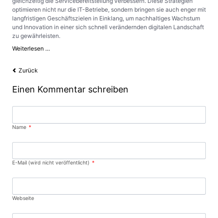
gleichzeitig die Servicebereitstellung verbessern. Diese Strategien
optimieren nicht nur die IT-Betriebe, sondern bringen sie auch enger mit
langfristigen Geschäftszielen in Einklang, um nachhaltiges Wachstum
und Innovation in einer sich schnell verändernden digitalen Landschaft
zu gewährleisten.
IT-
Weiterlesen …
Kostenoptimierung:
Strategien
Zurück
zur
Steigerung
Einen Kommentar schreiben
der
Effizienz
im
Business-
IT-
Pflichtfeld
Name
*
Bereich
Pflichtfeld
E-Mail (wird nicht veröffentlicht)
*
Webseite