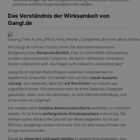
und eine erhöhte Gesamtproduktivität melden.
Das Verständnis der Wirksamkeit von
Gangl.de
Mit Gangl.de in Ihrem Toolkit sehen Sie eine bemerkenswerte
Steigerung Ihrer
Büroproduktivität
. Dies ist keine bloße Behauptung,
sondern eine erwiesene Tatsache, die durch zahlreiche zufriedene
Nutzer unterstützt wird. Sie fragen sich vielleicht, wie kommt das?
Gangl.de ist mit den Bedürfnissen moderner Unternehmen im
Gedächtnis entworfen. Es handelt sich um eine
cloud-basierte
Lösung
, was bedeutet, dass Sie
auf Ihre Daten
von überall aus
zugreifen können. Sie sind nicht mehr an Ihren Desktop-Computer
gebunden. Alles, was Sie benötigen, ist eine Internetverbindung, und
schon kann es losgehen.
Sie werden seine
intuitive Benutzeroberfläche
ebenfalls zu schätzen
wissen. Es ist keine
umfangreiche Schulungsphase
notwendig. Sie
können sofort eintauchen und mit der Arbeit beginnen. Es ist auf
Effizienz ausgelegt, sodass Sie keine Zeit mit dem Herausfinden der
Dinge verschwenden.
Gangl.de
integriert sich auch nahtlos
in andere Anwendungen, was