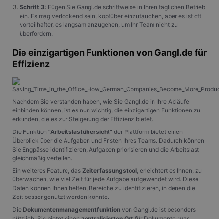
Schritt 3:
Fügen Sie Gangl.de schrittweise in Ihren täglichen Betrieb
ein. Es mag verlockend sein, kopfüber einzutauchen, aber es ist oft
vorteilhafter, es langsam anzugehen, um Ihr Team nicht zu
überfordern.
Die einzigartigen Funktionen von Gangl.de für
Effizienz
Nachdem Sie verstanden haben, wie Sie Gangl.de in Ihre Abläufe
einbinden können, ist es nun wichtig, die einzigartigen Funktionen zu
erkunden, die es zur Steigerung der Effizienz bietet.
Die Funktion
"Arbeitslastübersicht"
der Plattform bietet einen
Überblick über die Aufgaben und Fristen Ihres Teams. Dadurch können
Sie Engpässe identifizieren, Aufgaben priorisieren und die Arbeitslast
gleichmäßig verteilen.
Ein weiteres Feature, das
Zeiterfassungstool
, erleichtert es Ihnen, zu
überwachen, wie viel Zeit für jede Aufgabe aufgewendet wird. Diese
Daten können Ihnen helfen, Bereiche zu identifizieren, in denen die
Zeit besser genutzt werden könnte.
Die
Dokumentenmanagementfunktion
von Gangl.de ist besonders
nützlich. Sie bietet einen
zentralisierten Ort
für Dokumente, was