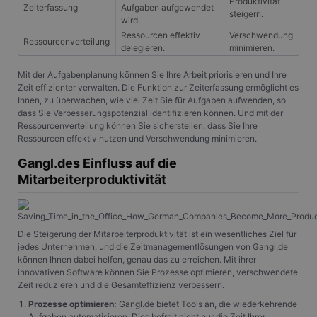
Produktivität
Zeiterfassung
Aufgaben aufgewendet
steigern.
wird.
Ressourcen effektiv
Verschwendung
Ressourcenverteilung
delegieren.
minimieren.
Mit der Aufgabenplanung können Sie Ihre Arbeit priorisieren und Ihre
Zeit effizienter verwalten. Die Funktion zur Zeiterfassung ermöglicht es
Ihnen, zu überwachen, wie viel Zeit Sie für Aufgaben aufwenden, so
dass Sie Verbesserungspotenzial identifizieren können. Und mit der
Ressourcenverteilung können Sie sicherstellen, dass Sie Ihre
Ressourcen effektiv nutzen und Verschwendung minimieren.
Gangl.des Einfluss auf die
Mitarbeiterproduktivität
Die Steigerung der Mitarbeiterproduktivität ist ein wesentliches Ziel für
jedes Unternehmen, und die Zeitmanagementlösungen von Gangl.de
können Ihnen dabei helfen, genau das zu erreichen. Mit ihrer
innovativen Software können Sie Prozesse optimieren, verschwendete
Zeit reduzieren und die Gesamteffizienz verbessern.
Prozesse optimieren:
Gangl.de bietet Tools an, die wiederkehrende
Aufgaben automatisieren. Dies befreit nicht nur die Zeit Ihrer