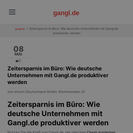
gangl.de
Zeitersparnis im Büro: Wie deutsche Unternehmen mit Gangl.de
gangl.de
produktiver werden
08
MAI
0
Zeitersparnis im Büro: Wie deutsche
Unternehmen mit Gangl.de produktiver
werden
Von eKomi Deutschland GmbH, (Kommentare: 0)
Zeitersparnis im Büro: Wie
deutsche Unternehmen mit
Gangl.de produktiver werden
Nutzen Sie die Kraft von Gangl.de, der gleichen
Cloud-basierten