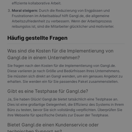
effiziente kollaborative Arbeit.
Moral steigern:
Durch die Reduzierung von Engpässen und
Frustrationen im Arbeitsablauf hilft Gangl.de, die allgemeine
Arbeitszufriedenheit zu verbessern. Wenn der Arbeitsprozess
reibungslos ist, sind die Mitarbeiter glücklicher und motivierter.
Häufig gestellte Fragen
Was sind die Kosten für die Implementierung von
Gangl.de in einem Unternehmen?
Sie fragen nach den Kosten für die Implementierung von Gangl.de.
Diese variieren je nach Größe und Bedürfnissen Ihres Unternehmens.
Sie müssten sich direkt an Gangl wenden, um ein genaues Angebot zu
erhalten. Sie werden ein für Sie passendes Paket zusammenstellen.
Gibt es eine Testphase für Gangl.de?
Ja, Sie haben Glück! Gangl.de bietet tatsächlich eine Testphase an.
Dies ist eine großartige Gelegenheit, die Effizienz des Systems in Ihrem
Büro zu testen, bevor Sie sich vollständig verpflichten. Überprüfen Sie
ihre Webseite für spezifische Details zur Dauer der Testphase.
Bietet Gangl.de einen Kundenservice oder
technischen Support an?