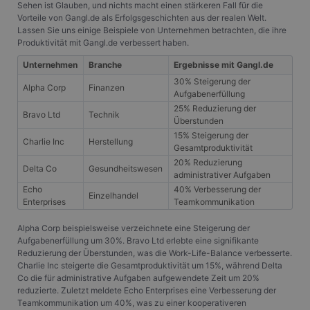
Sehen ist Glauben, und nichts macht einen stärkeren Fall für die
Vorteile von Gangl.de als Erfolgsgeschichten aus der realen Welt.
Lassen Sie uns einige Beispiele von Unternehmen betrachten, die ihre
Produktivität mit Gangl.de verbessert haben.
Unternehmen
Branche
Ergebnisse mit Gangl.de
30% Steigerung der
Alpha Corp
Finanzen
Aufgabenerfüllung
25% Reduzierung der
Bravo Ltd
Technik
Überstunden
15% Steigerung der
Charlie Inc
Herstellung
Gesamtproduktivität
20% Reduzierung
Delta Co
Gesundheitswesen
administrativer Aufgaben
Echo
40% Verbesserung der
Einzelhandel
Enterprises
Teamkommunikation
Alpha Corp beispielsweise verzeichnete eine Steigerung der
Aufgabenerfüllung um 30%. Bravo Ltd erlebte eine signifikante
Reduzierung der Überstunden, was die Work-Life-Balance verbesserte.
Charlie Inc steigerte die Gesamtproduktivität um 15%, während Delta
Co die für administrative Aufgaben aufgewendete Zeit um 20%
reduzierte. Zuletzt meldete Echo Enterprises eine Verbesserung der
Teamkommunikation um 40%, was zu einer kooperativeren