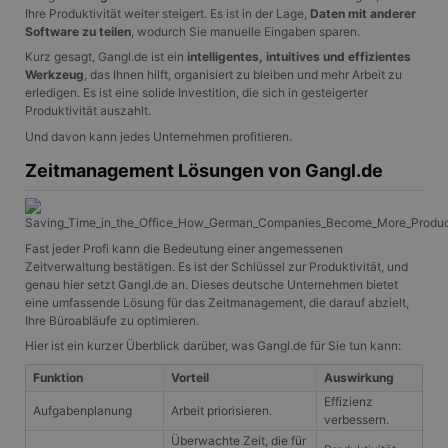
Ihre Produktivität weiter steigert. Es ist in der Lage,
Daten mit anderer
Software zu teilen
, wodurch Sie manuelle Eingaben sparen.
Kurz gesagt, Gangl.de ist ein
intelligentes, intuitives und effizientes
Werkzeug
, das Ihnen hilft, organisiert zu bleiben und mehr Arbeit zu
erledigen. Es ist eine solide Investition, die sich in gesteigerter
Produktivität auszahlt.
Und davon kann jedes Unternehmen profitieren.
Zeitmanagement Lösungen von Gangl.de
Fast jeder Profi kann die Bedeutung einer angemessenen
Zeitverwaltung bestätigen. Es ist der Schlüssel zur Produktivität, und
genau hier setzt Gangl.de an. Dieses deutsche Unternehmen bietet
eine umfassende Lösung für das Zeitmanagement, die darauf abzielt,
Ihre Büroabläufe zu optimieren.
Hier ist ein kurzer Überblick darüber, was Gangl.de für Sie tun kann:
Funktion
Vorteil
Auswirkung
Effizienz
Aufgabenplanung
Arbeit priorisieren.
verbessern.
Überwachte Zeit, die für