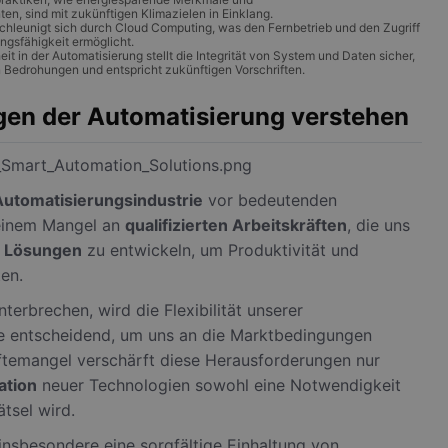
n, sind mit zukünftigen Klimazielen in Einklang.
schleunigt sich durch Cloud Computing, was den Fernbetrieb und den Zugriff
ngsfähigkeit ermöglicht.
t in der Automatisierung stellt die Integrität von System und Daten sicher,
 Bedrohungen und entspricht zukünftigen Vorschriften.
en der Automatisierung verstehen
Automatisierungsindustrie
vor bedeutenden
einem Mangel an
qualifizierten Arbeitskräften
, die uns
e Lösungen
zu entwickeln, um Produktivität und
ten.
terbrechen, wird die Flexibilität unserer
ie entscheidend, um uns an die Marktbedingungen
ftemangel verschärft diese Herausforderungen nur
ation
neuer Technologien sowohl eine Notwendigkeit
tsel wird.
 insbesondere eine sorgfältige Einhaltung von