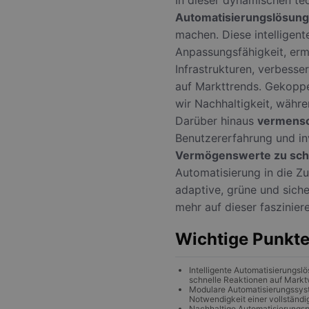
Automatisierungslösun
machen. Diese intelligent
Anpassungsfähigkeit, ermö
Infrastrukturen, verbesse
auf Markttrends. Gekopp
wir Nachhaltigkeit, währe
Darüber hinaus
vermensc
Benutzererfahrung und in
Vermögenswerte zu sch
Automatisierung in die Zu
adaptive, grüne und sich
mehr auf dieser faszinier
Wichtige Punkt
Intelligente Automatisierungslö
schnelle Reaktionen auf Mark
Modulare Automatisierungssyst
Notwendigkeit einer vollständi
Nachhaltige Automatisierungs