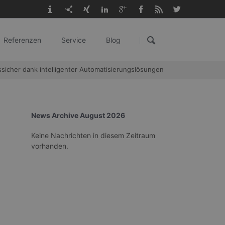
Navigation
überspringen
Referenzen
Service
Blog
gangl.de
sicher dank intelligenter Automatisierungslösungen
News Archive August 2026
Keine Nachrichten in diesem Zeitraum
vorhanden.