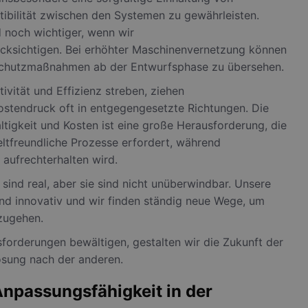
tibilität zwischen den Systemen zu gewährleisten.
 noch wichtiger, wenn wir
cksichtigen. Bei erhöhter Maschinenvernetzung können
, Schutzmaßnahmen ab der Entwurfsphase zu übersehen.
vität und Effizienz streben, ziehen
stendruck oft in entgegengesetzte Richtungen. Die
tigkeit und Kosten ist eine große Herausforderung, die
tfreundliche Prozesse erfordert, während
aufrechterhalten wird.
ind real, aber sie sind nicht unüberwindbar. Unsere
und innovativ und wir finden ständig neue Wege, um
zugehen.
forderungen bewältigen, gestalten wir die Zukunft der
ösung nach der anderen.
 Anpassungsfähigkeit in der