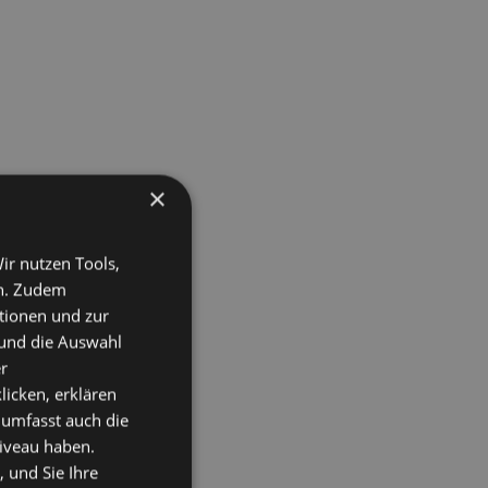
×
ir nutzen Tools,
en. Zudem
ktionen und zur
 und die Auswahl
r
licken, erklären
 umfasst auch die
niveau haben.
 und Sie Ihre