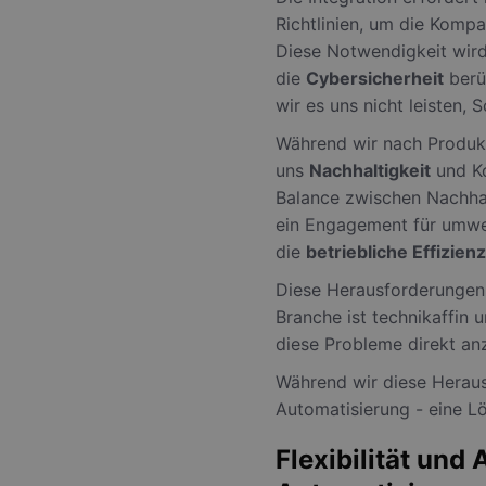
Richtlinien, um die Kompa
Diese Notwendigkeit wird
die
Cybersicherheit
berü
wir es uns nicht leisten
Während wir nach Produkti
uns
Nachhaltigkeit
und Ko
Balance zwischen Nachhal
ein Engagement für umwel
die
betriebliche Effizienz
Diese Herausforderungen s
Branche ist technikaffin 
diese Probleme direkt an
Während wir diese Heraus
Automatisierung - eine L
Flexibilität und