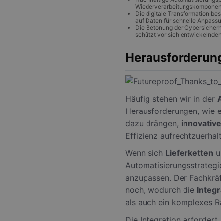
Wiederverarbeitungskomponente
Die digitale Transformation be
auf Daten für schnelle Anpassu
Die Betonung der Cybersicherhei
schützt vor sich entwickelnden
Herausforderung
Häufig stehen wir in der
Herausforderungen, wie 
dazu drängen,
innovativ
Effizienz aufrechtzuerhal
Wenn sich
Lieferketten
un
Automatisierungsstrateg
anzupassen. Der Fachkrä
noch, wodurch die
Integr
als auch ein komplexes Rä
Die Integration erfordert