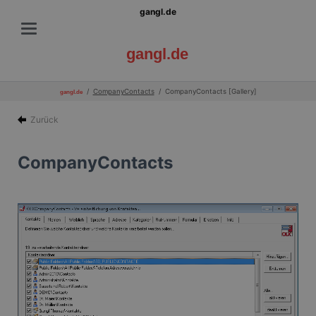
gangl.de
gangl.de
CompanyContacts
CompanyContacts [Gallery]
gangl.de
Zurück
CompanyContacts