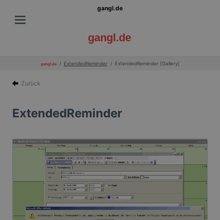
gangl.de
gangl.de
ExtendedReminder
ExtendedReminder [Gallery]
gangl.de
Zurück
ExtendedReminder