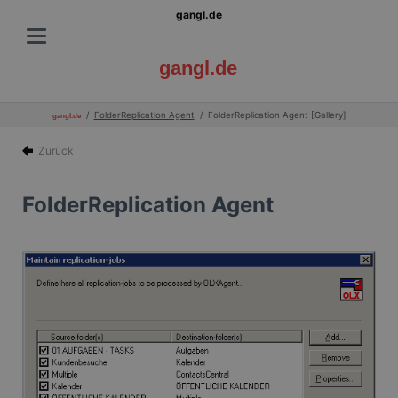
gangl.de
gangl.de
FolderReplication Agent
FolderReplication Agent [Gallery]
gangl.de
Zurück
FolderReplication Agent