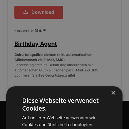
Download
Kompatibilität:
Birthday Agent
Geburtstagsübersichten (inkl. automatischem
Glückwunsch via E-Mail/SMS)
Serverseitig erstellte Geburtstagsübersichten mit
automatischen Glückwünschen per E-Mail und SMS -
optimieren Sie Ihre Geburtstagsgrüße!
×
Diese Webseite verwendet
Cookies.
gangl.de
- DACH Marktführer
Auf unserer Webseite verwenden wir
GANGL.DE
Cookies und ähnliche Technologien