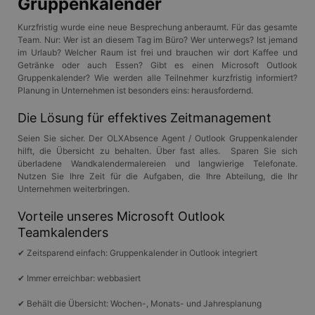
Gruppenkalender
Kurzfristig wurde eine neue Besprechung anberaumt. Für das gesamte
Team. Nur: Wer ist an diesem Tag im Büro? Wer unterwegs? Ist jemand
im Urlaub? Welcher Raum ist frei und brauchen wir dort Kaffee und
Getränke oder auch Essen? Gibt es einen Microsoft Outlook
Gruppenkalender? Wie werden alle Teilnehmer kurzfristig informiert?
Planung in Unternehmen ist besonders eins: herausfordernd.
Die Lösung für effektives Zeitmanagement
Seien Sie sicher. Der OLXAbsence Agent / Outlook Gruppenkalender
hilft, die Übersicht zu behalten. Über fast alles. Sparen Sie sich
überladene Wandkalendermalereien und langwierige Telefonate.
Nutzen Sie Ihre Zeit für die Aufgaben, die Ihre Abteilung, die Ihr
Unternehmen weiterbringen.
Vorteile unseres Microsoft Outlook
Teamkalenders
✔ Zeitsparend einfach: Gruppenkalender in Outlook integriert
✔ Immer erreichbar: webbasiert
✔ Behält die Übersicht: Wochen-, Monats- und Jahresplanung