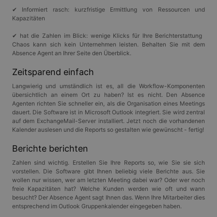
✔ Informiert rasch: kurzfristige Ermittlung von Ressourcen und
Kapazitäten
✔ hat die Zahlen im Blick: wenige Klicks für Ihre Berichterstattung
Chaos kann sich kein Unternehmen leisten. Behalten Sie mit dem
Absence Agent an Ihrer Seite den Überblick.
Zeitsparend einfach
Langwierig und umständlich ist es, all die Workflow-Komponenten
übersichtlich an einem Ort zu haben? Ist es nicht. Den Absence
Agenten richten Sie schneller ein, als die Organisation eines Meetings
dauert. Die Software ist in Microsoft Outlook integriert. Sie wird zentral
auf dem ExchangeMail-Server installiert. Jetzt noch die vorhandenen
Kalender auslesen und die Reports so gestalten wie gewünscht - fertig!
Berichte berichten
Zahlen sind wichtig. Erstellen Sie Ihre Reports so, wie Sie sie sich
vorstellen. Die Software gibt Ihnen beliebig viele Berichte aus. Sie
wollen nur wissen, wer am letzten Meeting dabei war? Oder wer noch
freie Kapazitäten hat? Welche Kunden werden wie oft und wann
besucht? Der Absence Agent sagt Ihnen das. Wenn Ihre Mitarbeiter dies
entsprechend im Outlook Gruppenkalender eingegeben haben.