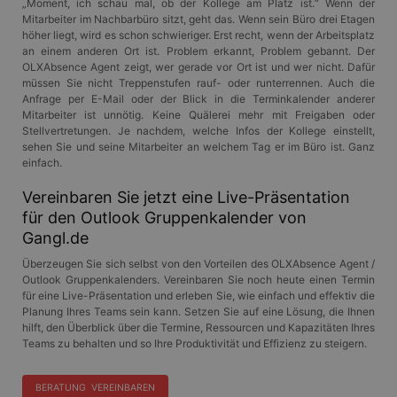
„Moment, ich schau mal, ob der Kollege am Platz ist.“ Wenn der
Mitarbeiter im Nachbarbüro sitzt, geht das. Wenn sein Büro drei Etagen
höher liegt, wird es schon schwieriger. Erst recht, wenn der Arbeitsplatz
an einem anderen Ort ist. Problem erkannt, Problem gebannt. Der
OLXAbsence Agent zeigt, wer gerade vor Ort ist und wer nicht. Dafür
müssen Sie nicht Treppenstufen rauf- oder runterrennen. Auch die
Anfrage per E-Mail oder der Blick in die Terminkalender anderer
Mitarbeiter ist unnötig. Keine Quälerei mehr mit Freigaben oder
Stellvertretungen. Je nachdem, welche Infos der Kollege einstellt,
sehen Sie und seine Mitarbeiter an welchem Tag er im Büro ist. Ganz
einfach.
Vereinbaren Sie jetzt eine Live-Präsentation
für den Outlook Gruppenkalender von
Gangl.de
Überzeugen Sie sich selbst von den Vorteilen des OLXAbsence Agent /
Outlook Gruppenkalenders. Vereinbaren Sie noch heute einen Termin
für eine Live-Präsentation und erleben Sie, wie einfach und effektiv die
Planung Ihres Teams sein kann. Setzen Sie auf eine Lösung, die Ihnen
hilft, den Überblick über die Termine, Ressourcen und Kapazitäten Ihres
Teams zu behalten und so Ihre Produktivität und Effizienz zu steigern.
BERATUNG VEREINBAREN