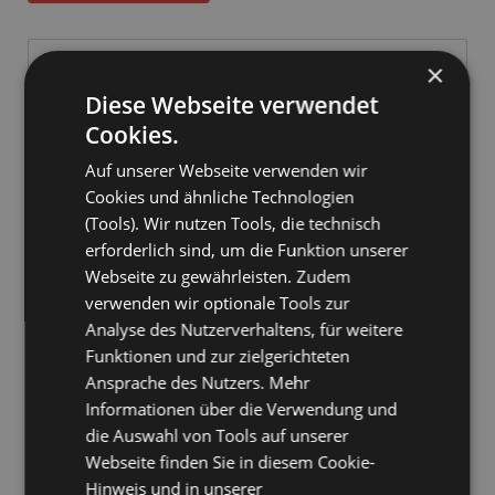
Screenshots und Beispiele (
92
)
×
Diese Webseite verwendet
Cookies.
Auf unserer Webseite verwenden wir
Cookies und ähnliche Technologien
Features
(Tools). Wir nutzen Tools, die technisch
erforderlich sind, um die Funktion unserer
Auszeichnungen
Webseite zu gewährleisten. Zudem
Kaufen
verwenden wir optionale Tools zur
Analyse des Nutzerverhaltens, für weitere
System
Funktionen und zur zielgerichteten
Referenzen ( 569 )
Ansprache des Nutzers. Mehr
Informationen über die Verwendung und
Releases
die Auswahl von Tools auf unserer
Webseite finden Sie in diesem Cookie-
Hinweis und in unserer
Download