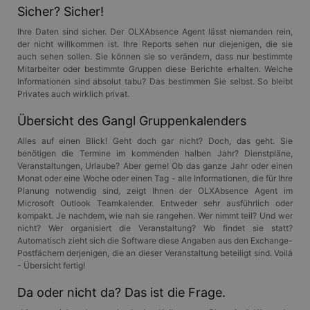
Sicher? Sicher!
Ihre Daten sind sicher. Der OLXAbsence Agent lässt niemanden rein,
der nicht willkommen ist. Ihre Reports sehen nur diejenigen, die sie
auch sehen sollen. Sie können sie so verändern, dass nur bestimmte
Mitarbeiter oder bestimmte Gruppen diese Berichte erhalten. Welche
Informationen sind absolut tabu? Das bestimmen Sie selbst. So bleibt
Privates auch wirklich privat.
Übersicht des Gangl Gruppenkalenders
Alles auf einen Blick! Geht doch gar nicht? Doch, das geht. Sie
benötigen die Termine im kommenden halben Jahr? Dienstpläne,
Veranstaltungen, Urlaube? Aber gerne! Ob das ganze Jahr oder einen
Monat oder eine Woche oder einen Tag - alle Informationen, die für Ihre
Planung notwendig sind, zeigt Ihnen der OLXAbsence Agent im
Microsoft Outlook Teamkalender. Entweder sehr ausführlich oder
kompakt. Je nachdem, wie nah sie rangehen. Wer nimmt teil? Und wer
nicht? Wer organisiert die Veranstaltung? Wo findet sie statt?
Automatisch zieht sich die Software diese Angaben aus den Exchange-
Postfächern derjenigen, die an dieser Veranstaltung beteiligt sind. Voilá
- Übersicht fertig!
Da oder nicht da? Das ist die Frage.