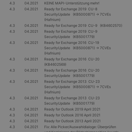
4.3
04.2021
KEINE MAPI-Unterstützung mehr!
4.3
04.2021
Ready for Exchange 2019 CU-8
SecurityUpdate (KB5000871) -> 7CVEs
(Hafnium)
4.3
04.2021
Ready for Exchange 2019 CU-9 (KB4602570)
4.3
04.2021
Ready for Exchange 2019 CU-9
SecurityUpdate (KB5001779)
4.3
04.2021
Ready for Exchange 2016 CU-19
SecurityUpdate (KB5000871) -> 7CVEs
(Hafnium)
4.3
04.2021
Ready for Exchange 2016 CU-20
(KB4602569)
4.3
04.2021
Ready for Exchange 2016 CU-20
SecurityUpdate (KB5001779)
4.3
04.2021
Ready for Exchange 2013 CU-23
SecurityUpdate (KB5000871) -> 7CVEs
(Hafnium)
4.3
04.2021
Ready for Exchange 2013 CU-23
SecurityUpdate (KB5001779)
4.3
04.2021
Ready for Outlook 2019 April 2021
4.3
04.2021
Ready for Outlook 2016 April 2021
4.3
04.2021
Ready for Outlook 2013 April 2021
4.3
04.2021
Fix: Alle Picker/Auswahldialoge: Überprüfen