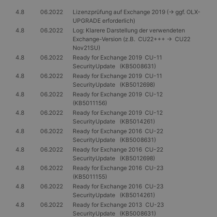
4.8
06.2022
Lizenzprüfung auf Exchange 2019 (-> ggf. OLX-
UPGRADE erforderlich)
4.8
06.2022
Log: Klarere Darstellung der verwendeten
Exchange-Version (z.B. CU22+++ -> CU22
Nov21SU)
4.8
06.2022
Ready for Exchange 2019 CU-11
SecurityUpdate (KB5008631)
4.8
06.2022
Ready for Exchange 2019 CU-11
SecurityUpdate (KB5012698)
4.8
06.2022
Ready for Exchange 2019 CU-12
(KB5011156)
4.8
06.2022
Ready for Exchange 2019 CU-12
SecurityUpdate (KB5014261)
4.8
06.2022
Ready for Exchange 2016 CU-22
SecurityUpdate (KB5008631)
4.8
06.2022
Ready for Exchange 2016 CU-22
SecurityUpdate (KB5012698)
4.8
06.2022
Ready for Exchange 2016 CU-23
(KB5011155)
4.8
06.2022
Ready for Exchange 2016 CU-23
SecurityUpdate (KB5014261)
4.8
06.2022
Ready for Exchange 2013 CU-23
SecurityUpdate (KB5008631)