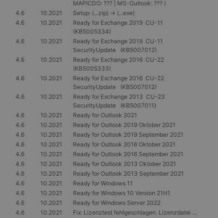
MAPICDO: ??? | MS-Outlook: ??? )
4.6
10.2021
Setup: (...zip) -> (...exe)
4.6
10.2021
Ready for Exchange 2019 CU-11
(KB5005334)
4.6
10.2021
Ready for Exchange 2019 CU-11
SecurityUpdate (KB5007012)
4.6
10.2021
Ready for Exchange 2016 CU-22
(KB5005333)
4.6
10.2021
Ready for Exchange 2016 CU-22
SecurityUpdate (KB5007012)
4.6
10.2021
Ready for Exchange 2013 CU-23
SecurityUpdate (KB5007011)
4.6
10.2021
Ready for Outlook 2021
4.6
10.2021
Ready for Outlook 2019 Oktober 2021
4.6
10.2021
Ready for Outlook 2019 September 2021
4.6
10.2021
Ready for Outlook 2016 Oktober 2021
4.6
10.2021
Ready for Outlook 2016 September 2021
4.6
10.2021
Ready for Outlook 2013 Oktober 2021
4.6
10.2021
Ready for Outlook 2013 September 2021
4.6
10.2021
Ready for Windows 11
4.6
10.2021
Ready for Windows 10 Version 21H1
4.6
10.2021
Ready for Windows Server 2022
4.6
10.2021
Fix: Lizenztest fehlgeschlagen. Lizenzdatei ...