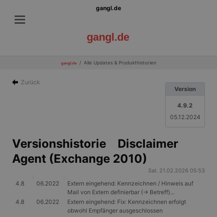
gangl.de
gangl.de
Alle Updates & Produkthistorien
gangl.de
Zurück
Version
4.9.2
05.12.2024
Versionshistorie Disclaimer
Agent (Exchange 2010)
Sat. 21.02.2026 05:53
4.8
06.2022
Extern eingehend: Kennzeichnen / Hinweis auf
Mail von Extern definierbar (-> Betreff)...
4.8
06.2022
Extern eingehend: Fix: Kennzeichnen erfolgt
obwohl Empfänger ausgeschlossen