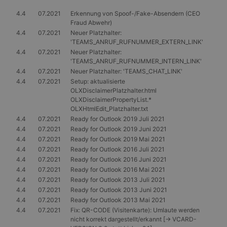
4.4
07.2021
Erkennung von Spoof-/Fake-Absendern (CEO
Fraud Abwehr)
4.4
07.2021
Neuer Platzhalter:
'TEAMS_ANRUF_RUFNUMMER_EXTERN_LINK'
4.4
07.2021
Neuer Platzhalter:
'TEAMS_ANRUF_RUFNUMMER_INTERN_LINK'
4.4
07.2021
Neuer Platzhalter: 'TEAMS_CHAT_LINK'
4.4
07.2021
Setup: aktualisierte
OLXDisclaimerPlatzhalter.html
OLXDisclaimerPropertyList.*
OLXHtmlEdit_Platzhalter.txt
4.4
07.2021
Ready for Outlook 2019 Juli 2021
4.4
07.2021
Ready for Outlook 2019 Juni 2021
4.4
07.2021
Ready for Outlook 2019 Mai 2021
4.4
07.2021
Ready for Outlook 2016 Juli 2021
4.4
07.2021
Ready for Outlook 2016 Juni 2021
4.4
07.2021
Ready for Outlook 2016 Mai 2021
4.4
07.2021
Ready for Outlook 2013 Juli 2021
4.4
07.2021
Ready for Outlook 2013 Juni 2021
4.4
07.2021
Ready for Outlook 2013 Mai 2021
4.4
07.2021
Fix: QR-CODE (Visitenkarte): Umlaute werden
nicht korrekt dargestellt/erkannt [-> VCARD-