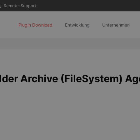
Remote-Support
Plugin Download
Entwicklung
Unternehmen
der Archive (FileSystem) Age