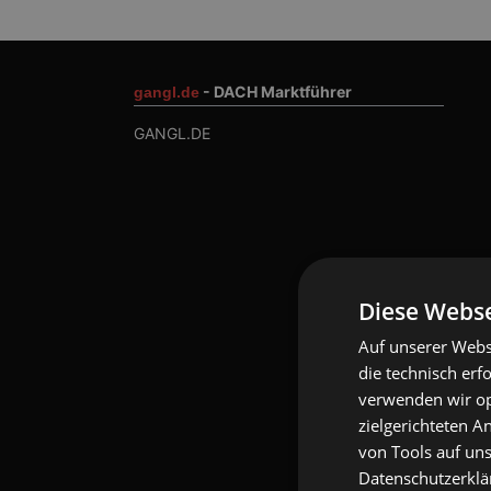
- DACH Marktführer
gangl.de
GANGL.DE
Diese Webse
Auf unserer Webs
die technisch erf
verwenden wir opt
zielgerichteten 
von Tools auf uns
Datenschutzerklär