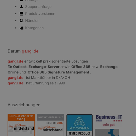
Supportanfrage
Produktversionen
Händler
Kategorien
Darum
gangl.de
gangl.de
entwickelt praxisorientierte Lösungen
für
Outlook
,
Exchange-Server
sowie
Office 365
bzw.
Exchange
Online
und
Office 365 Signature Management
.
gangl.de
ist Marktführer in D-A-CH
gangl.de
hat Erfahrung seit 1999
Auszeichnungen