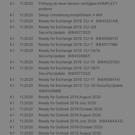
4.1
11.2020
Prüfung ob neue Version verfügbar KOMPLETT
entfernt
4.1
11.2020
Setup: Umstellung InstallShield -> WiX
4.1
11.2020
Ready for Exchange 2019 CU-4 (KB4522149)
4.1
11.2020
Ready for Exchange 2019 CU-5/6
SecurityUpdate (KB4577352)
4.1
11.2020
Ready for Exchange 2019 CU-6 (KB4556415)
4.1
11.2020
Ready for Exchange 2019 CU-7 (KB4571788)
4.1
11.2020
Ready for Exchange 2016 CU-14/15
SecurityUpdate (KB4536987)
4.1
11.2020
Ready for Exchange 2016 CU-15 (KB4522150)
4.1
11.2020
Ready for Exchange 2016 CU-16/17
SecurityUpdate (KB4577352)
4.1
11.2020
Ready for Exchange 2016 CU-17 (KB4556414)
4.1
11.2020
Ready for Exchange 2013 CU-23 SecurityUpdate
(KB4536988)
4.1
11.2020
Ready for Outlook 2019 August 2020
4.1
11.2020
Ready for Outlook 2019 July 2020
4.1
11.2020
Ready for Outlook 2019 October 2020
4.1
11.2020
Ready for Outlook 2016 August 2020
4.1
11.2020
Ready for Outlook 2016 July 2020 (KB4484433)
4.1
11.2020
Ready for Outlook 2016 October 2020
4.1
11.2020
Ready for Outlook 2013 August 2020