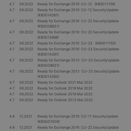
4.7
06.2022
Ready for Exchange 2019 CU-12 (KB5011156)
4.7
06.2022
Ready for Exchange 2019 CU-12 SecurityUpdate
(KB5014261)
4.7
06.2022
Ready for Exchange 2016 CU-22 SecurityUpdate
(KB5008631)
4.7
06.2022
Ready for Exchange 2016 CU-22 SecurityUpdate
(KB5012698)
4.7
06.2022
Ready for Exchange 2016 CU-23 (KB5011155)
4.7
06.2022
Ready for Exchange 2016 CU-23 SecurityUpdate
(KB5014261)
4.7
06.2022
Ready for Exchange 2013 CU-23 SecurityUpdate
(KB5008631)
4.7
06.2022
Ready for Exchange 2013 CU-23 SecurityUpdate
(KB5014260)
4.7
06.2022
Ready for Outlook 2021 Mai 2022
4.7
06.2022
Ready for Outlook 2019 Mai 2022
4.7
06.2022
Ready for Outlook 2016 Mai 2022
4.7
06.2022
Ready for Outlook 2013 Mai 2022
4.6
12.2021
Ready for Exchange 2019 CU-11 SecurityUpdate
(KB5007409)
4.6
12.2021
Ready for Exchange 2016 CU-22 SecurityUpdate