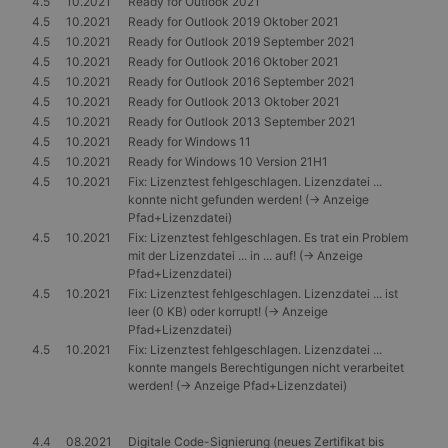
4.5
10.2021
Ready for Outlook 2021
4.5
10.2021
Ready for Outlook 2019 Oktober 2021
4.5
10.2021
Ready for Outlook 2019 September 2021
4.5
10.2021
Ready for Outlook 2016 Oktober 2021
4.5
10.2021
Ready for Outlook 2016 September 2021
4.5
10.2021
Ready for Outlook 2013 Oktober 2021
4.5
10.2021
Ready for Outlook 2013 September 2021
4.5
10.2021
Ready for Windows 11
4.5
10.2021
Ready for Windows 10 Version 21H1
4.5
10.2021
Fix: Lizenztest fehlgeschlagen. Lizenzdatei ...
konnte nicht gefunden werden! (-> Anzeige
Pfad+Lizenzdatei)
4.5
10.2021
Fix: Lizenztest fehlgeschlagen. Es trat ein Problem
mit der Lizenzdatei ... in ... auf! (-> Anzeige
Pfad+Lizenzdatei)
4.5
10.2021
Fix: Lizenztest fehlgeschlagen. Lizenzdatei ... ist
leer (0 KB) oder korrupt! (-> Anzeige
Pfad+Lizenzdatei)
4.5
10.2021
Fix: Lizenztest fehlgeschlagen. Lizenzdatei ...
konnte mangels Berechtigungen nicht verarbeitet
werden! (-> Anzeige Pfad+Lizenzdatei)
4.4
08.2021
Digitale Code-Signierung (neues Zertifikat bis