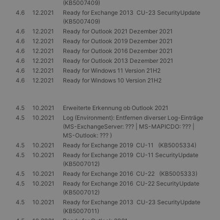
(KB5007409)
4.6
12.2021
Ready for Exchange 2013 CU-23 SecurityUpdate
(KB5007409)
4.6
12.2021
Ready for Outlook 2021 Dezember 2021
4.6
12.2021
Ready for Outlook 2019 Dezember 2021
4.6
12.2021
Ready for Outlook 2016 Dezember 2021
4.6
12.2021
Ready for Outlook 2013 Dezember 2021
4.6
12.2021
Ready for Windows 11 Version 21H2
4.6
12.2021
Ready for Windows 10 Version 21H2
4.5
10.2021
Erweiterte Erkennung ob Outlook 2021
4.5
10.2021
Log (Environment): Entfernen diverser Log-Einträge
(MS-ExchangeServer: ??? | MS-MAPICDO: ??? |
MS-Outlook: ??? )
4.5
10.2021
Ready for Exchange 2019 CU-11 (KB5005334)
4.5
10.2021
Ready for Exchange 2019 CU-11 SecurityUpdate
(KB5007012)
4.5
10.2021
Ready for Exchange 2016 CU-22 (KB5005333)
4.5
10.2021
Ready for Exchange 2016 CU-22 SecurityUpdate
(KB5007012)
4.5
10.2021
Ready for Exchange 2013 CU-23 SecurityUpdate
(KB5007011)