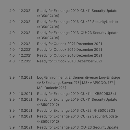
4.0
12.2021
Ready for Exchange 2019 CU-11 SecurityUpdate
(KB5007409)
4.0
12.2021
Ready for Exchange 2016 CU-22 SecurityUpdate
(KB5007409)
4.0
12.2021
Ready for Exchange 2013 CU-23 SecurityUpdate
(KB5007409)
4.0
12.2021
Ready for Outlook 2021 Dezember 2021
4.0
12.2021
Ready for Outlook 2019 Dezember 2021
4.0
12.2021
Ready for Outlook 2016 Dezember 2021
4.0
12.2021
Ready for Outlook 2013 Dezember 2021
3.9
10.2021
Log (Environment): Entfernen diverser Log-Einträge
(MS-ExchangeServer: ??? | MS-MAPICDO: ??? |
MS-Outlook: ??? )
3.9
10.2021
Ready for Exchange 2019 CU-11 (KB5005334)
3.9
10.2021
Ready for Exchange 2019 CU-11 SecurityUpdate
(KB5007012)
3.9
10.2021
Ready for Exchange 2016 CU-22 (KB5005333)
3.9
10.2021
Ready for Exchange 2016 CU-22 SecurityUpdate
(KB5007012)
3.9
10.2021
Ready for Exchange 2013 CU-23 SecurityUpdate