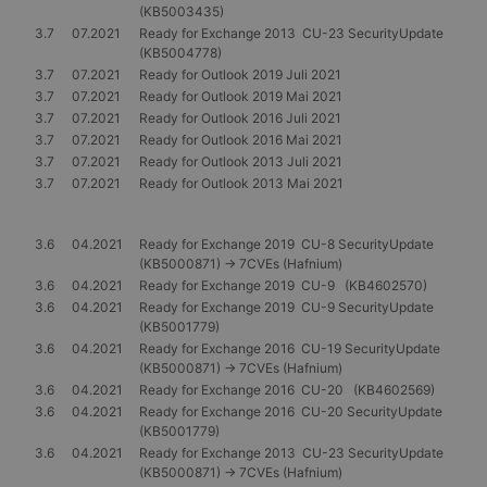
(KB5003435)
3.7
07.2021
Ready for Exchange 2013 CU-23 SecurityUpdate
(KB5004778)
3.7
07.2021
Ready for Outlook 2019 Juli 2021
3.7
07.2021
Ready for Outlook 2019 Mai 2021
3.7
07.2021
Ready for Outlook 2016 Juli 2021
3.7
07.2021
Ready for Outlook 2016 Mai 2021
3.7
07.2021
Ready for Outlook 2013 Juli 2021
3.7
07.2021
Ready for Outlook 2013 Mai 2021
3.6
04.2021
Ready for Exchange 2019 CU-8 SecurityUpdate
(KB5000871) -> 7CVEs (Hafnium)
3.6
04.2021
Ready for Exchange 2019 CU-9 (KB4602570)
3.6
04.2021
Ready for Exchange 2019 CU-9 SecurityUpdate
(KB5001779)
3.6
04.2021
Ready for Exchange 2016 CU-19 SecurityUpdate
(KB5000871) -> 7CVEs (Hafnium)
3.6
04.2021
Ready for Exchange 2016 CU-20 (KB4602569)
3.6
04.2021
Ready for Exchange 2016 CU-20 SecurityUpdate
(KB5001779)
3.6
04.2021
Ready for Exchange 2013 CU-23 SecurityUpdate
(KB5000871) -> 7CVEs (Hafnium)