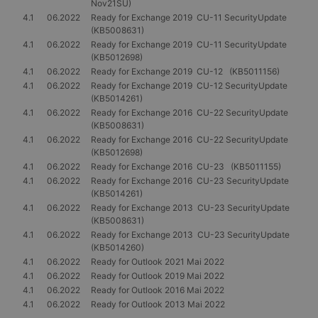
Nov21SU)
4.1
06.2022
Ready for Exchange 2019 CU-11 SecurityUpdate
(KB5008631)
4.1
06.2022
Ready for Exchange 2019 CU-11 SecurityUpdate
(KB5012698)
4.1
06.2022
Ready for Exchange 2019 CU-12 (KB5011156)
4.1
06.2022
Ready for Exchange 2019 CU-12 SecurityUpdate
(KB5014261)
4.1
06.2022
Ready for Exchange 2016 CU-22 SecurityUpdate
(KB5008631)
4.1
06.2022
Ready for Exchange 2016 CU-22 SecurityUpdate
(KB5012698)
4.1
06.2022
Ready for Exchange 2016 CU-23 (KB5011155)
4.1
06.2022
Ready for Exchange 2016 CU-23 SecurityUpdate
(KB5014261)
4.1
06.2022
Ready for Exchange 2013 CU-23 SecurityUpdate
(KB5008631)
4.1
06.2022
Ready for Exchange 2013 CU-23 SecurityUpdate
(KB5014260)
4.1
06.2022
Ready for Outlook 2021 Mai 2022
4.1
06.2022
Ready for Outlook 2019 Mai 2022
4.1
06.2022
Ready for Outlook 2016 Mai 2022
4.1
06.2022
Ready for Outlook 2013 Mai 2022