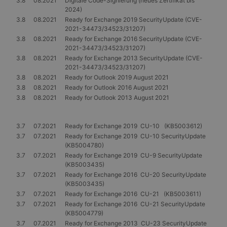
3.8
08.2021
Digitale Code-Signierung (neues Zertifikat bis
2024)
3.8
08.2021
Ready for Exchange 2019 SecurityUpdate (CVE-
2021-34473/34523/31207)
3.8
08.2021
Ready for Exchange 2016 SecurityUpdate (CVE-
2021-34473/34523/31207)
3.8
08.2021
Ready for Exchange 2013 SecurityUpdate (CVE-
2021-34473/34523/31207)
3.8
08.2021
Ready for Outlook 2019 August 2021
3.8
08.2021
Ready for Outlook 2016 August 2021
3.8
08.2021
Ready for Outlook 2013 August 2021
3.7
07.2021
Ready for Exchange 2019 CU-10 (KB5003612)
3.7
07.2021
Ready for Exchange 2019 CU-10 SecurityUpdate
(KB5004780)
3.7
07.2021
Ready for Exchange 2019 CU-9 SecurityUpdate
(KB5003435)
3.7
07.2021
Ready for Exchange 2016 CU-20 SecurityUpdate
(KB5003435)
3.7
07.2021
Ready for Exchange 2016 CU-21 (KB5003611)
3.7
07.2021
Ready for Exchange 2016 CU-21 SecurityUpdate
(KB5004779)
3.7
07.2021
Ready for Exchange 2013 CU-23 SecurityUpdate