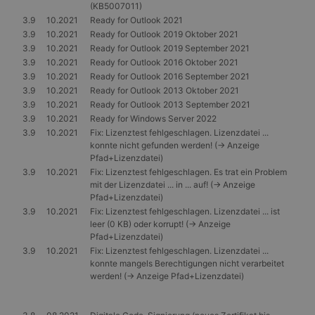
(KB5007011)
3.9
10.2021
Ready for Outlook 2021
3.9
10.2021
Ready for Outlook 2019 Oktober 2021
3.9
10.2021
Ready for Outlook 2019 September 2021
3.9
10.2021
Ready for Outlook 2016 Oktober 2021
3.9
10.2021
Ready for Outlook 2016 September 2021
3.9
10.2021
Ready for Outlook 2013 Oktober 2021
3.9
10.2021
Ready for Outlook 2013 September 2021
3.9
10.2021
Ready for Windows Server 2022
3.9
10.2021
Fix: Lizenztest fehlgeschlagen. Lizenzdatei ...
konnte nicht gefunden werden! (-> Anzeige
Pfad+Lizenzdatei)
3.9
10.2021
Fix: Lizenztest fehlgeschlagen. Es trat ein Problem
mit der Lizenzdatei ... in ... auf! (-> Anzeige
Pfad+Lizenzdatei)
3.9
10.2021
Fix: Lizenztest fehlgeschlagen. Lizenzdatei ... ist
leer (0 KB) oder korrupt! (-> Anzeige
Pfad+Lizenzdatei)
3.9
10.2021
Fix: Lizenztest fehlgeschlagen. Lizenzdatei ...
konnte mangels Berechtigungen nicht verarbeitet
werden! (-> Anzeige Pfad+Lizenzdatei)