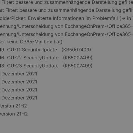
: Filter: bessere und zusammenhängende Darstellung gefilter
r: Filter: bessere und zusammenhängende Darstellung gefilte
olderPicker: Erweiterte Informationen im Problemfall (-> in 
kennung/Unterscheidung von ExchangeOnPrem-/Office365-D
rkennung/Unterscheidung von ExchangeOnPrem-/Office365
ser keine O365-Mailbox hat)
019 CU-11 SecurityUpdate (KB5007409)
016 CU-22 SecurityUpdate (KB5007409)
013 CU-23 SecurityUpdate (KB5007409)
1 Dezember 2021
9 Dezember 2021
6 Dezember 2021
3 Dezember 2021
Version 21H2
Version 21H2