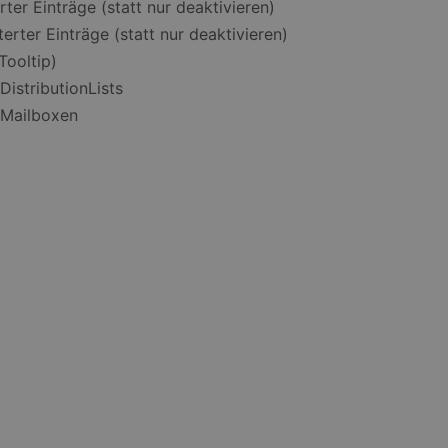
ter Einträge (statt nur deaktivieren)
rter Einträge (statt nur deaktivieren)
Tooltip)
istributionLists
-Mailboxen