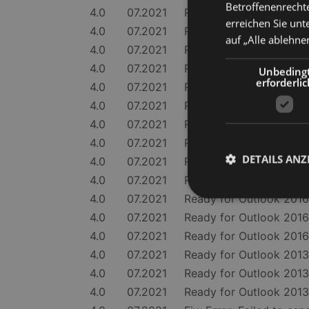
Betroffenenrechte
4.0
07.2021
Ready for Exchange 2
erreichen Sie unt
4.0
07.2021
Ready for Exchange 2
auf „Alle ablehne
4.0
07.2021
Ready for Exchange 2
4.0
07.2021
Ready for Exchange 2
Unbeding
erforderlic
4.0
07.2021
Ready for Exchange 2
4.0
07.2021
Ready for Exchange 2
4.0
07.2021
Ready for Exchange 2
4.0
07.2021
Ready for Outlook 2019
DETAILS ANZ
4.0
07.2021
Ready for Outlook 2019
4.0
07.2021
Ready for Outlook 201
4.0
07.2021
Ready for Outlook 2016
4.0
07.2021
Ready for Outlook 2016
4.0
07.2021
Ready for Outlook 201
Unbedingt erforderli
4.0
07.2021
Ready for Outlook 2013
Kontoverwaltung. Oh
4.0
07.2021
Ready for Outlook 2013
Name
4.0
07.2021
Ready for Outlook 201