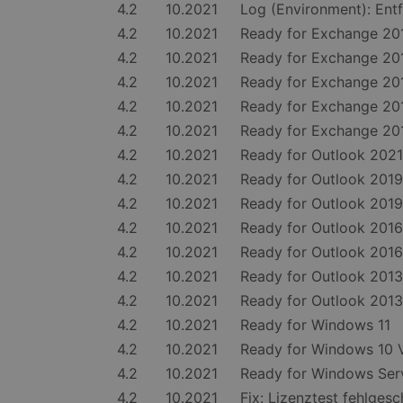
4.2
10.2021
Log (Environment): Ent
4.2
10.2021
Ready for Exchange 2
4.2
10.2021
Ready for Exchange 2
4.2
10.2021
Ready for Exchange 
4.2
10.2021
Ready for Exchange 2
4.2
10.2021
Ready for Exchange 2
4.2
10.2021
Ready for Outlook 202
4.2
10.2021
Ready for Outlook 201
4.2
10.2021
Ready for Outlook 201
4.2
10.2021
Ready for Outlook 201
4.2
10.2021
Ready for Outlook 201
4.2
10.2021
Ready for Outlook 201
4.2
10.2021
Ready for Outlook 201
4.2
10.2021
Ready for Windows 11
4.2
10.2021
Ready for Windows 10 
4.2
10.2021
Ready for Windows Ser
4.2
10.2021
Fix: Lizenztest fehlges