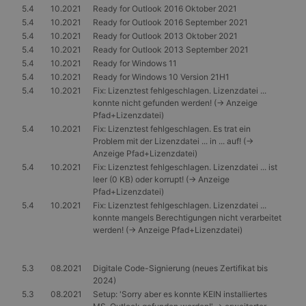
5.4
10.2021
Ready for Outlook 2016 Oktober 2021
5.4
10.2021
Ready for Outlook 2016 September 2021
5.4
10.2021
Ready for Outlook 2013 Oktober 2021
5.4
10.2021
Ready for Outlook 2013 September 2021
5.4
10.2021
Ready for Windows 11
5.4
10.2021
Ready for Windows 10 Version 21H1
5.4
10.2021
Fix: Lizenztest fehlgeschlagen. Lizenzdatei ...
konnte nicht gefunden werden! (-> Anzeige
Pfad+Lizenzdatei)
5.4
10.2021
Fix: Lizenztest fehlgeschlagen. Es trat ein
Problem mit der Lizenzdatei ... in ... auf! (->
Anzeige Pfad+Lizenzdatei)
5.4
10.2021
Fix: Lizenztest fehlgeschlagen. Lizenzdatei ... ist
leer (0 KB) oder korrupt! (-> Anzeige
Pfad+Lizenzdatei)
5.4
10.2021
Fix: Lizenztest fehlgeschlagen. Lizenzdatei ...
konnte mangels Berechtigungen nicht verarbeitet
werden! (-> Anzeige Pfad+Lizenzdatei)
5.3
08.2021
Digitale Code-Signierung (neues Zertifikat bis
2024)
5.3
08.2021
Setup: 'Sorry aber es konnte KEIN installiertes