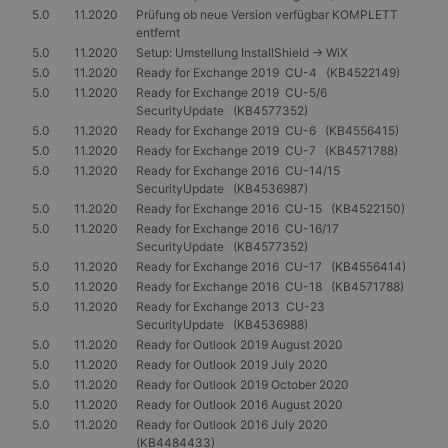
5.0
11.2020
Prüfung ob neue Version verfügbar KOMPLETT
entfernt
5.0
11.2020
Setup: Umstellung InstallShield -> WiX
5.0
11.2020
Ready for Exchange 2019 CU-4 (KB4522149)
5.0
11.2020
Ready for Exchange 2019 CU-5/6
SecurityUpdate (KB4577352)
5.0
11.2020
Ready for Exchange 2019 CU-6 (KB4556415)
5.0
11.2020
Ready for Exchange 2019 CU-7 (KB4571788)
5.0
11.2020
Ready for Exchange 2016 CU-14/15
SecurityUpdate (KB4536987)
5.0
11.2020
Ready for Exchange 2016 CU-15 (KB4522150)
5.0
11.2020
Ready for Exchange 2016 CU-16/17
SecurityUpdate (KB4577352)
5.0
11.2020
Ready for Exchange 2016 CU-17 (KB4556414)
5.0
11.2020
Ready for Exchange 2016 CU-18 (KB4571788)
5.0
11.2020
Ready for Exchange 2013 CU-23
SecurityUpdate (KB4536988)
5.0
11.2020
Ready for Outlook 2019 August 2020
5.0
11.2020
Ready for Outlook 2019 July 2020
5.0
11.2020
Ready for Outlook 2019 October 2020
5.0
11.2020
Ready for Outlook 2016 August 2020
5.0
11.2020
Ready for Outlook 2016 July 2020
(KB4484433)