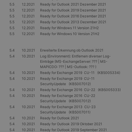
5.5
12.2021
Ready for Outlook 2021 Dezember 2021
5.5
12.2021
Ready for Outlook 2019 Dezember 2021
5.5
12.2021
Ready for Outlook 2016 Dezember 2021
5.5
12.2021
Ready for Outlook 2013 Dezember 2021
5.5
12.2021
Ready for Windows 11 Version 21H2
5.5
12.2021
Ready for Windows 10 Version 21H2
5.4
10.2021
Erweiterte Erkennung ob Outlook 2021
5.4
10.2021
Log (Environment): Entfernen diverser Log-
Einträge (MS-ExchangeServer: ??? | MS-
MAPICDO: ??? | MS-Outlook: ??? )
5.4
10.2021
Ready for Exchange 2019 CU-11 (KB5005334)
5.4
10.2021
Ready for Exchange 2019 CU-11
SecurityUpdate (KB5007012)
5.4
10.2021
Ready for Exchange 2016 CU-22 (KB5005333)
5.4
10.2021
Ready for Exchange 2016 CU-22
SecurityUpdate (KB5007012)
5.4
10.2021
Ready for Exchange 2013 CU-23
SecurityUpdate (KB5007011)
5.4
10.2021
Ready for Outlook 2021
5.4
10.2021
Ready for Outlook 2019 Oktober 2021
5.4
10.2021
Ready for Outlook 2019 September 2021