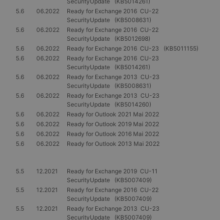
SecurityUpdate (KB5014261)
5.6
06.2022
Ready for Exchange 2016 CU-22
SecurityUpdate (KB5008631)
5.6
06.2022
Ready for Exchange 2016 CU-22
SecurityUpdate (KB5012698)
5.6
06.2022
Ready for Exchange 2016 CU-23 (KB5011155)
5.6
06.2022
Ready for Exchange 2016 CU-23
SecurityUpdate (KB5014261)
5.6
06.2022
Ready for Exchange 2013 CU-23
SecurityUpdate (KB5008631)
5.6
06.2022
Ready for Exchange 2013 CU-23
SecurityUpdate (KB5014260)
5.6
06.2022
Ready for Outlook 2021 Mai 2022
5.6
06.2022
Ready for Outlook 2019 Mai 2022
5.6
06.2022
Ready for Outlook 2016 Mai 2022
5.6
06.2022
Ready for Outlook 2013 Mai 2022
5.5
12.2021
Ready for Exchange 2019 CU-11
SecurityUpdate (KB5007409)
5.5
12.2021
Ready for Exchange 2016 CU-22
SecurityUpdate (KB5007409)
5.5
12.2021
Ready for Exchange 2013 CU-23
SecurityUpdate (KB5007409)