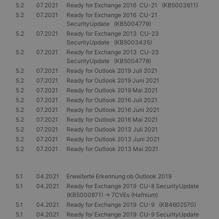
5.2
07.2021
Ready for Exchange 2016 CU-21 (KB5003611)
5.2
07.2021
Ready for Exchange 2016 CU-21
SecurityUpdate (KB5004779)
5.2
07.2021
Ready for Exchange 2013 CU-23
SecurityUpdate (KB5003435)
5.2
07.2021
Ready for Exchange 2013 CU-23
SecurityUpdate (KB5004778)
5.2
07.2021
Ready for Outlook 2019 Juli 2021
5.2
07.2021
Ready for Outlook 2019 Juni 2021
5.2
07.2021
Ready for Outlook 2019 Mai 2021
5.2
07.2021
Ready for Outlook 2016 Juli 2021
5.2
07.2021
Ready for Outlook 2016 Juni 2021
5.2
07.2021
Ready for Outlook 2016 Mai 2021
5.2
07.2021
Ready for Outlook 2013 Juli 2021
5.2
07.2021
Ready for Outlook 2013 Juni 2021
5.2
07.2021
Ready for Outlook 2013 Mai 2021
5.1
04.2021
Erweiterte Erkennung ob Outlook 2019
5.1
04.2021
Ready for Exchange 2019 CU-8 SecurityUpdate
(KB5000871) -> 7CVEs (Hafnium)
5.1
04.2021
Ready for Exchange 2019 CU-9 (KB4602570)
5.1
04.2021
Ready for Exchange 2019 CU-9 SecurityUpdate