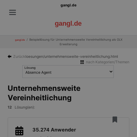
gangl.de
gangl.de
Beispiellösung für Unternehmensweite Vereinheitlichung als OLX
gangl.de
Erweiterung
Zurück
loesungen/unternehmensweite-vereinheitlichung.html
nach Kategorien/Themen
Lösung
Unternehmensweite
Vereinheitlichung
12
Lösung(en):
35.274
Anwender