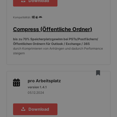
Download
Kompatibilität:
Compress (Öffentliche Ordner)
bis zu 70% Speicherplatzgewinn bei PSTs/Postfächern/
Öffentlichen Ordnern für Outlook / Exchange / 365
durch Komprimieren von Anhängen und dadurch Performance
steigern
pro Arbeitsplatz
version 1.4.1
05.12.2024
Download