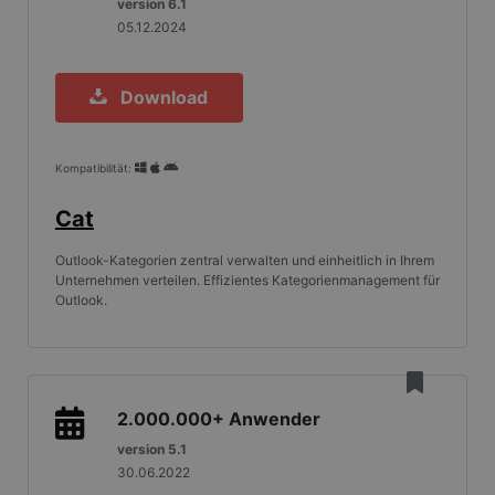
version 6.1
05.12.2024
Download
Kompatibilität:
Cat
Outlook-Kategorien zentral verwalten und einheitlich in Ihrem
Unternehmen verteilen. Effizientes Kategorienmanagement für
Outlook.
2.000.000+
Anwender
version 5.1
30.06.2022