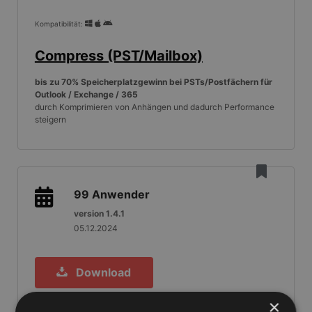
Kompatibilität:
Compress (PST/Mailbox)
bis zu 70% Speicherplatzgewinn bei PSTs/Postfächern für
Outlook / Exchange / 365
durch Komprimieren von Anhängen und dadurch Performance
steigern
99
Anwender
version 1.4.1
05.12.2024
Download
×