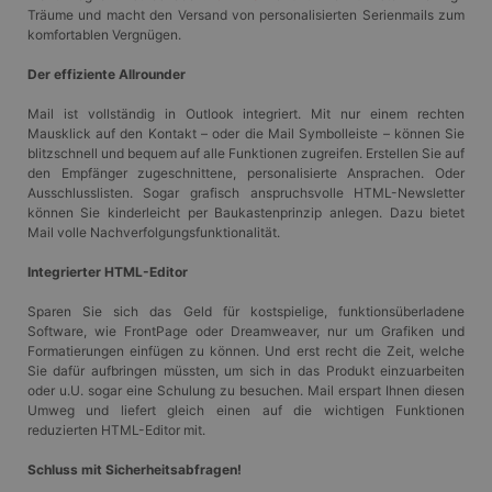
Träume und macht den Versand von personalisierten Serienmails zum
komfortablen Vergnügen.
Der effiziente Allrounder
Mail ist vollständig in Outlook integriert. Mit nur einem rechten
Mausklick auf den Kontakt – oder die Mail Symbolleiste – können Sie
blitzschnell und bequem auf alle Funktionen zugreifen. Erstellen Sie auf
den Empfänger zugeschnittene, personalisierte Ansprachen. Oder
Ausschlusslisten. Sogar grafisch anspruchsvolle HTML-Newsletter
können Sie kinderleicht per Baukastenprinzip anlegen. Dazu bietet
Mail volle Nachverfolgungsfunktionalität.
Integrierter HTML-Editor
Sparen Sie sich das Geld für kostspielige, funktionsüberladene
Software, wie FrontPage oder Dreamweaver, nur um Grafiken und
Formatierungen einfügen zu können. Und erst recht die Zeit, welche
Sie dafür aufbringen müssten, um sich in das Produkt einzuarbeiten
oder u.U. sogar eine Schulung zu besuchen. Mail erspart Ihnen diesen
Umweg und liefert gleich einen auf die wichtigen Funktionen
reduzierten HTML-Editor mit.
Schluss mit Sicherheitsabfragen!