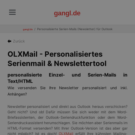
gangl.de
Personalisierte Serien-Mails (Newsletter) für Outlook
gangl.de
Zurück
OLXMail - Personalisiertes
Serienmail & Newslettertool
personalisierte Einzel- und Serien-Mails in
Text/HTML
Wie versenden Sie Ihre Newsletter personalisiert und inkl.
Anhängen?
Newsletter personalisiert und direkt aus Outlook heraus verschicken?
Geht nicht? Und ob! Dafür müssen Sie sich weder mit dem Word-
Briefassistenten, der Outlook-Seriendruckfunktion oder dem Word-
Seriendruckassistent herumschlagen. Sie möchten aber Serienmails im
HTML-Format versenden? Mit Ihrer Outlook-Version ist das aber gar
nicht möglich? Ist es doch!
OLXMail
erfüllt Ihre kühnsten Mailing-