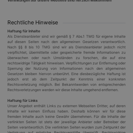
Verlinkungen auf unsere Webseite sind herzlich willkommen!
Rechtliche Hinweise
Haftung für Inhalte
Als Diensteanbieter sind wir gemäß § 7 Abs.1 TMG für eigene Inhalte
auf diesen Seiten nach den allgemeinen Gesetzen verantwortlich.
Nach §§ 8 bis 10 TMG sind wir als Diensteanbieter jedoch nicht
verpflichtet, übermittelte oder gespeicherte fremde Informationen zu
überwachen oder nach Umständen zu forschen, die auf eine
rechtswidrige Tätigkeit hinweisen. Verpflichtungen zur Entfernung oder
Sperrung der Nutzung von Informationen nach den allgemeinen
Gesetzen bleiben hiervon unberührt. Eine diesbezügliche Haftung ist
jedoch erst ab dem Zeitpunkt der Kenntnis einer konkreten
Rechtsverletzung möglich. Bei Bekanntwerden von entsprechenden
Rechtsverletzungen werden wir diese Inhalte umgehend entfernen.
Haftung für Links
Unser Angebot enthält Links zu externen Webseiten Dritter, auf deren
Inhalte wir keinen Einfluss haben. Deshalb können wir für diese
fremden Inhalte auch keine Gewähr übernehmen. Für die Inhalte der
verlinkten Seiten ist stets der jeweilige Anbieter oder Betreiber der
Seiten verantwortlich. Die verlinkten Seiten wurden zum Zeitpunkt der
Verlinkung auf mögliche Rechtsverstöße überprüft. Rechtswidrige