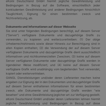
eKomi Deutschland GmbH hiermit jegliche Gewährleistung und
Bedingungen in Bezug auf die Software, einschließlich jeder
konkludenten Gewährleistung und anderer Bedingungen hinsichtlich
Tauglichkeit, Eignung für einen bestimmten zweck und
Nichtverletzung, ab.
Dokumente und Informationen auf dieser Webseite
Sie sind unter folgenden Bedingungen berechtigt, auf diesem Server
("Server") verfügbare Dokumente und dazugehörige Grafik zu
verwenden, zu kopieren und weiterzuvertreiben: (1) Der obige
Urheberrechtshinweis sowie dieser Hinweis zur Berechtigung sind in
allen Kopien enthalten; (2) die Verwendung der auf diesem Server
verfügbaren Dokumente und dazugehörige Grafik dient ausschließlich
informativen und nichtkommerziellen Zwecken; (3) keine auf diesem
Server verfügbaren Dokumente oder dazugehörige Grafik werden in
irgendeiner Weise modifiziert; und (4) keine auf diesem Server
verfügbare Grafik wird unabhängig vom begleitenden Text verwendet,
kopiert oder weitervertrieben.
GANGL Dienstleistungen und/oder deren Lieferanten machen keine
angaben zur Eignung der in den Dokumenten und dazugehöriger Grafik
auf diesem Server enthaltenen informationen für einen bestimmten
zweck. alle Dokumente und dazugehörige Grafik werden "wie
besehen" und ohne Gewährleistung jeglicher art zur Verfügung gestellt.
eKomi Deutschland GmbH und/oder deren Lieferanten lehnen hiermit
jegliche Gewährleistung und Bedingungen in Bezug auf diese