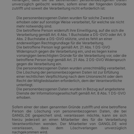
unverzüglich gelöscht werden, sofern einer der folgenden Gründe
zutrifft und soweit die Verarbeitung nicht erforderlich ist:
Die personenbezogenen Daten wurden für solche Zwecke
erhoben oder auf sonstige Weise verarbeitet, für welche sie nicht
mehr notwendig sind.
Die betroffene Person widerruft ihre Einwilligung, auf die sich die
Verarbeitung gemäß Art. 6 Abs. 1 Buchstabe a DS-GVO oder Art. 9
Abs. 2 Buchstabe a DS-GVO stützte, und es fehlt an einer
anderweitigen Rechtsgrundlage für die Verarbeitung.
Die betroffene Person legt gemäß Art. 21 Abs. 1 DS-GVO
Widerspruch gegen die Verarbeitung ein, und es liegen keine
vorrangigen berechtigten Gründe für die Verarbeitung vor, oder die
betroffene Person legt gemäß Art. 21 Abs. 2 DS-GVO Widerspruch
gegen die Verarbeitung ein.
Die personenbezogenen Daten wurden unrechtmäßig verarbeitet.
Die Löschung der personenbezogenen Daten ist zur Erfüllung
einer rechtlichen Verpflichtung nach dem Unionsrecht oder dem
Recht der Mitgliedstaaten erforderlich, dem der Verantwortliche
unterliegt.
Die personenbezogenen Daten wurden in Bezug auf angebotene
Dienste der Informationsgesellschaft gemäß Art. 8 Abs. 1 DS-GVO
erhoben.
Sofern einer der oben genannten Gründe zutrifft und eine betroffene
Person die Löschung von personenbezogenen Daten, die bei
GANGL.DE gespeichert sind, veranlassen möchte, kann sie sich
hierzu jederzeit an einen Mitarbeiter des für die Verarbeitung
Verantwortlichen wenden. Der Mitarbeiter von GANGL.DE wird
veranlassen, dass dem Löschverlangen unverzüglich
nachgekommen wird.