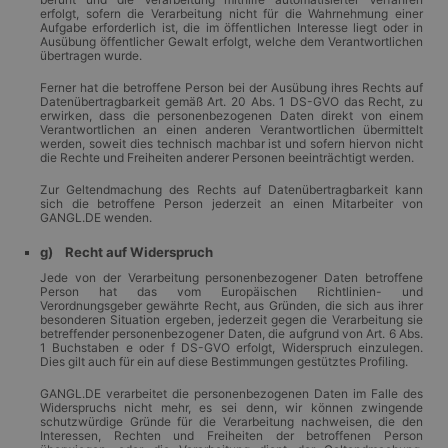
erfolgt, sofern die Verarbeitung nicht für die Wahrnehmung einer
Aufgabe erforderlich ist, die im öffentlichen Interesse liegt oder in
Ausübung öffentlicher Gewalt erfolgt, welche dem Verantwortlichen
übertragen wurde.
Ferner hat die betroffene Person bei der Ausübung ihres Rechts auf
Datenübertragbarkeit gemäß Art. 20 Abs. 1 DS-GVO das Recht, zu
erwirken, dass die personenbezogenen Daten direkt von einem
Verantwortlichen an einen anderen Verantwortlichen übermittelt
werden, soweit dies technisch machbar ist und sofern hiervon nicht
die Rechte und Freiheiten anderer Personen beeinträchtigt werden.
Zur Geltendmachung des Rechts auf Datenübertragbarkeit kann
sich die betroffene Person jederzeit an einen Mitarbeiter von
GANGL.DE wenden.
g) Recht auf Widerspruch
Jede von der Verarbeitung personenbezogener Daten betroffene
Person hat das vom Europäischen Richtlinien- und
Verordnungsgeber gewährte Recht, aus Gründen, die sich aus ihrer
besonderen Situation ergeben, jederzeit gegen die Verarbeitung sie
betreffender personenbezogener Daten, die aufgrund von Art. 6 Abs.
1 Buchstaben e oder f DS-GVO erfolgt, Widerspruch einzulegen.
Dies gilt auch für ein auf diese Bestimmungen gestütztes Profiling.
GANGL.DE verarbeitet die personenbezogenen Daten im Falle des
Widerspruchs nicht mehr, es sei denn, wir können zwingende
schutzwürdige Gründe für die Verarbeitung nachweisen, die den
Interessen, Rechten und Freiheiten der betroffenen Person