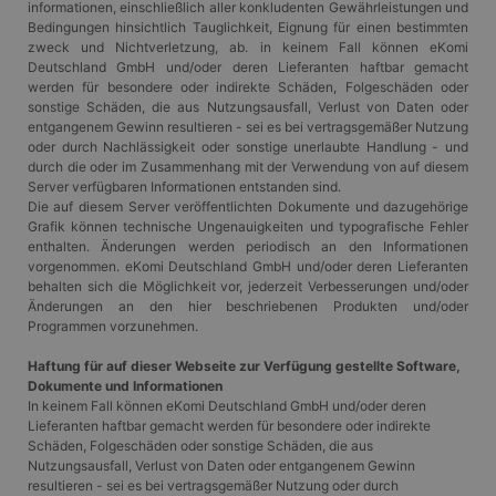
informationen, einschließlich aller konkludenten Gewährleistungen und
Bedingungen hinsichtlich Tauglichkeit, Eignung für einen bestimmten
zweck und Nichtverletzung, ab. in keinem Fall können eKomi
Deutschland GmbH und/oder deren Lieferanten haftbar gemacht
werden für besondere oder indirekte Schäden, Folgeschäden oder
sonstige Schäden, die aus Nutzungsausfall, Verlust von Daten oder
entgangenem Gewinn resultieren - sei es bei vertragsgemäßer Nutzung
oder durch Nachlässigkeit oder sonstige unerlaubte Handlung - und
durch die oder im Zusammenhang mit der Verwendung von auf diesem
Server verfügbaren Informationen entstanden sind.
Die auf diesem Server veröffentlichten Dokumente und dazugehörige
Grafik können technische Ungenauigkeiten und typografische Fehler
enthalten. Änderungen werden periodisch an den Informationen
vorgenommen. eKomi Deutschland GmbH und/oder deren Lieferanten
behalten sich die Möglichkeit vor, jederzeit Verbesserungen und/oder
Änderungen an den hier beschriebenen Produkten und/oder
Programmen vorzunehmen.
Haftung für auf dieser Webseite zur Verfügung gestellte Software,
Dokumente und Informationen
In keinem Fall können eKomi Deutschland GmbH und/oder deren
Lieferanten haftbar gemacht werden für besondere oder indirekte
Schäden, Folgeschäden oder sonstige Schäden, die aus
Nutzungsausfall, Verlust von Daten oder entgangenem Gewinn
resultieren - sei es bei vertragsgemäßer Nutzung oder durch