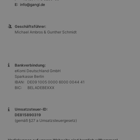
E:
info@gangl.de
Geschäftsführer:
Michael Ambros & Gunther Schmidt
Bankverbindung:
eKomi Deutschland GmbH
Sparkasse Berlin
IBAN: DE09 1005 0000 6000 0044 41
BIC: BELADEBEXXX
Umsatzsteuer-ID:
DE815890319
(gemäß §27 a Umsatzsteuergesetz)