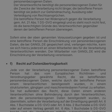
personenbezogenen Daten.
Der Verantwortliche benötigt die personenbezogenen Daten für
die Zwecke der Verarbeitung nicht länger, die betroffene Person
benötigt sie jedoch zur Geltendmachung, Ausübung oder
Verteidigung von Rechtsansprüchen.
Die betroffene Person hat Widerspruch gegen die Verarbeitung
gem. Art. 21 Abs. 1 DS-GVO eingelegt und es steht noch nicht fest,
ob die berechtigten Gründe des Verantwortlichen gegenüber
denen der betroffenen Person überwiegen.
Sofern eine der oben genannten Voraussetzungen gegeben ist und
eine betroffene Person die Einschränkung von personenbezogenen
Daten, die bei GANGL.DE gespeichert sind, verlangen möchte, kann
sie sich hierzu jederzeit an einen Mitarbeiter des für die Verarbeitung
Verantwortlichen wenden. Der Mitarbeiter von GANGL.DE wird die
Einschränkung der Verarbeitung veranlassen.
f) Recht auf Datenübertragbarkeit
Jede von der Verarbeitung personenbezogener Daten betroffene
Person hat das vom Europäischen Richtlinien- und
Verordnungsgeber gewährte Recht, die sie betreffenden
personenbezogenen Daten, welche durch die betroffene Person
einem Verantwortlichen bereitgestellt wurden, in einem
strukturierten, gängigen und maschinenlesbaren Format zu erhalten.
Sie hat außerdem das Recht, diese Daten einem anderen
Verantwortlichen ohne Behinderung durch den Verantwortlichen,
dem die personenbezogenen Daten bereitgestellt wurden, zu
übermitteln, sofern die Verarbeitung auf der Einwilligung gemäß Art. 6
Abs. 1 Buchstabe a DS-GVO oder Art. 9 Abs. 2 Buchstabe a DS-GVO
oder auf einem Vertrag gemäß Art. 6 Abs. 1 Buchstabe b DS-GVO
beruht und die Verarbeitung mithilfe automatisierter Verfahren