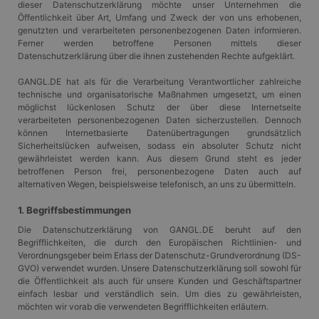
dieser Datenschutzerklärung möchte unser Unternehmen die
Öffentlichkeit über Art, Umfang und Zweck der von uns erhobenen,
genutzten und verarbeiteten personenbezogenen Daten informieren.
Ferner werden betroffene Personen mittels dieser
Datenschutzerklärung über die ihnen zustehenden Rechte aufgeklärt.
GANGL.DE hat als für die Verarbeitung Verantwortlicher zahlreiche
technische und organisatorische Maßnahmen umgesetzt, um einen
möglichst lückenlosen Schutz der über diese Internetseite
verarbeiteten personenbezogenen Daten sicherzustellen. Dennoch
können Internetbasierte Datenübertragungen grundsätzlich
Sicherheitslücken aufweisen, sodass ein absoluter Schutz nicht
gewährleistet werden kann. Aus diesem Grund steht es jeder
betroffenen Person frei, personenbezogene Daten auch auf
alternativen Wegen, beispielsweise telefonisch, an uns zu übermitteln.
1. Begriffsbestimmungen
Die Datenschutzerklärung von GANGL.DE beruht auf den
Begrifflichkeiten, die durch den Europäischen Richtlinien- und
Verordnungsgeber beim Erlass der Datenschutz-Grundverordnung (DS-
GVO) verwendet wurden. Unsere Datenschutzerklärung soll sowohl für
die Öffentlichkeit als auch für unsere Kunden und Geschäftspartner
einfach lesbar und verständlich sein. Um dies zu gewährleisten,
möchten wir vorab die verwendeten Begrifflichkeiten erläutern.