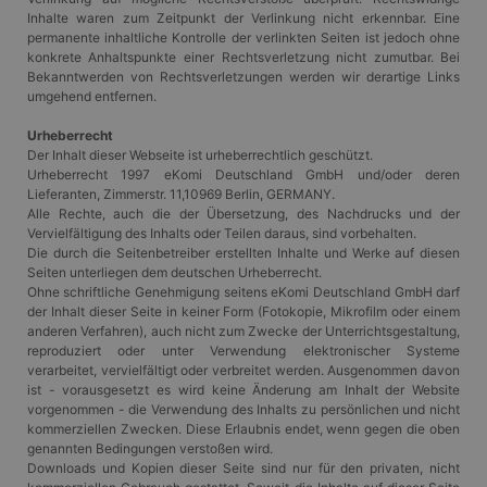
Inhalte waren zum Zeitpunkt der Verlinkung nicht erkennbar. Eine
permanente inhaltliche Kontrolle der verlinkten Seiten ist jedoch ohne
konkrete Anhaltspunkte einer Rechtsverletzung nicht zumutbar. Bei
Bekanntwerden von Rechtsverletzungen werden wir derartige Links
umgehend entfernen.
Urheberrecht
Der Inhalt dieser Webseite ist urheberrechtlich geschützt.
Urheberrecht 1997 eKomi Deutschland GmbH und/oder deren
Lieferanten, Zimmerstr. 11,10969 Berlin, GERMANY.
Alle Rechte, auch die der Übersetzung, des Nachdrucks und der
Vervielfältigung des Inhalts oder Teilen daraus, sind vorbehalten.
Die durch die Seitenbetreiber erstellten Inhalte und Werke auf diesen
Seiten unterliegen dem deutschen Urheberrecht.
Ohne schriftliche Genehmigung seitens eKomi Deutschland GmbH darf
der Inhalt dieser Seite in keiner Form (Fotokopie, Mikrofilm oder einem
anderen Verfahren), auch nicht zum Zwecke der Unterrichtsgestaltung,
reproduziert oder unter Verwendung elektronischer Systeme
verarbeitet, vervielfältigt oder verbreitet werden. Ausgenommen davon
ist - vorausgesetzt es wird keine Änderung am Inhalt der Website
vorgenommen - die Verwendung des Inhalts zu persönlichen und nicht
kommerziellen Zwecken. Diese Erlaubnis endet, wenn gegen die oben
genannten Bedingungen verstoßen wird.
Downloads und Kopien dieser Seite sind nur für den privaten, nicht