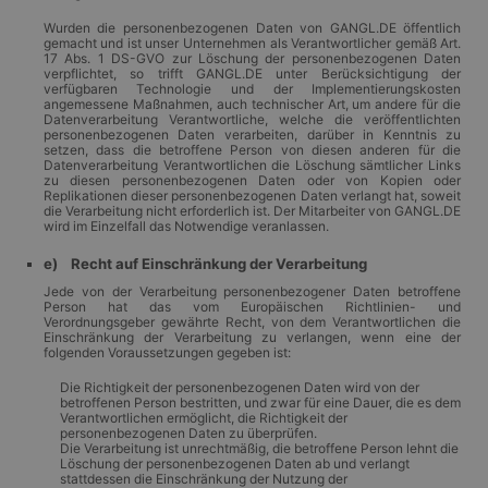
Wurden die personenbezogenen Daten von GANGL.DE öffentlich
gemacht und ist unser Unternehmen als Verantwortlicher gemäß Art.
17 Abs. 1 DS-GVO zur Löschung der personenbezogenen Daten
verpflichtet, so trifft GANGL.DE unter Berücksichtigung der
verfügbaren Technologie und der Implementierungskosten
angemessene Maßnahmen, auch technischer Art, um andere für die
Datenverarbeitung Verantwortliche, welche die veröffentlichten
personenbezogenen Daten verarbeiten, darüber in Kenntnis zu
setzen, dass die betroffene Person von diesen anderen für die
Datenverarbeitung Verantwortlichen die Löschung sämtlicher Links
zu diesen personenbezogenen Daten oder von Kopien oder
Replikationen dieser personenbezogenen Daten verlangt hat, soweit
die Verarbeitung nicht erforderlich ist. Der Mitarbeiter von GANGL.DE
wird im Einzelfall das Notwendige veranlassen.
e) Recht auf Einschränkung der Verarbeitung
Jede von der Verarbeitung personenbezogener Daten betroffene
Person hat das vom Europäischen Richtlinien- und
Verordnungsgeber gewährte Recht, von dem Verantwortlichen die
Einschränkung der Verarbeitung zu verlangen, wenn eine der
folgenden Voraussetzungen gegeben ist:
Die Richtigkeit der personenbezogenen Daten wird von der
betroffenen Person bestritten, und zwar für eine Dauer, die es dem
Verantwortlichen ermöglicht, die Richtigkeit der
personenbezogenen Daten zu überprüfen.
Die Verarbeitung ist unrechtmäßig, die betroffene Person lehnt die
Löschung der personenbezogenen Daten ab und verlangt
stattdessen die Einschränkung der Nutzung der