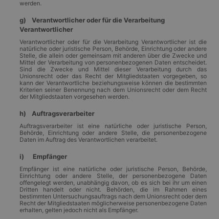
werden.
g) Verantwortlicher oder für die Verarbeitung
Verantwortlicher
Verantwortlicher oder für die Verarbeitung Verantwortlicher ist die
natürliche oder juristische Person, Behörde, Einrichtung oder andere
Stelle, die allein oder gemeinsam mit anderen über die Zwecke und
Mittel der Verarbeitung von personenbezogenen Daten entscheidet.
Sind die Zwecke und Mittel dieser Verarbeitung durch das
Unionsrecht oder das Recht der Mitgliedstaaten vorgegeben, so
kann der Verantwortliche beziehungsweise können die bestimmten
Kriterien seiner Benennung nach dem Unionsrecht oder dem Recht
der Mitgliedstaaten vorgesehen werden.
h) Auftragsverarbeiter
Auftragsverarbeiter ist eine natürliche oder juristische Person,
Behörde, Einrichtung oder andere Stelle, die personenbezogene
Daten im Auftrag des Verantwortlichen verarbeitet.
i) Empfänger
Empfänger ist eine natürliche oder juristische Person, Behörde,
Einrichtung oder andere Stelle, der personenbezogene Daten
offengelegt werden, unabhängig davon, ob es sich bei ihr um einen
Dritten handelt oder nicht. Behörden, die im Rahmen eines
bestimmten Untersuchungsauftrags nach dem Unionsrecht oder dem
Recht der Mitgliedstaaten möglicherweise personenbezogene Daten
erhalten, gelten jedoch nicht als Empfänger.