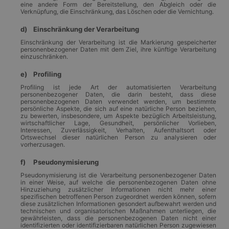
eine andere Form der Bereitstellung, den Abgleich oder die
Verknüpfung, die Einschränkung, das Löschen oder die Vernichtung.
d) Einschränkung der Verarbeitung
Einschränkung der Verarbeitung ist die Markierung gespeicherter
personenbezogener Daten mit dem Ziel, ihre künftige Verarbeitung
einzuschränken.
e) Profiling
Profiling ist jede Art der automatisierten Verarbeitung
personenbezogener Daten, die darin besteht, dass diese
personenbezogenen Daten verwendet werden, um bestimmte
persönliche Aspekte, die sich auf eine natürliche Person beziehen,
zu bewerten, insbesondere, um Aspekte bezüglich Arbeitsleistung,
wirtschaftlicher Lage, Gesundheit, persönlicher Vorlieben,
Interessen, Zuverlässigkeit, Verhalten, Aufenthaltsort oder
Ortswechsel dieser natürlichen Person zu analysieren oder
vorherzusagen.
f) Pseudonymisierung
Pseudonymisierung ist die Verarbeitung personenbezogener Daten
in einer Weise, auf welche die personenbezogenen Daten ohne
Hinzuziehung zusätzlicher Informationen nicht mehr einer
spezifischen betroffenen Person zugeordnet werden können, sofern
diese zusätzlichen Informationen gesondert aufbewahrt werden und
technischen und organisatorischen Maßnahmen unterliegen, die
gewährleisten, dass die personenbezogenen Daten nicht einer
identifizierten oder identifizierbaren natürlichen Person zugewiesen