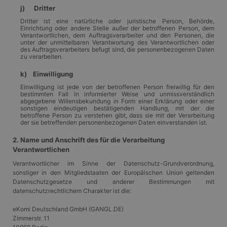
j) Dritter
Dritter ist eine natürliche oder juristische Person, Behörde,
Einrichtung oder andere Stelle außer der betroffenen Person, dem
Verantwortlichen, dem Auftragsverarbeiter und den Personen, die
unter der unmittelbaren Verantwortung des Verantwortlichen oder
des Auftragsverarbeiters befugt sind, die personenbezogenen Daten
zu verarbeiten.
k) Einwilligung
Einwilligung ist jede von der betroffenen Person freiwillig für den
bestimmten Fall in informierter Weise und unmissverständlich
abgegebene Willensbekundung in Form einer Erklärung oder einer
sonstigen eindeutigen bestätigenden Handlung, mit der die
betroffene Person zu verstehen gibt, dass sie mit der Verarbeitung
der sie betreffenden personenbezogenen Daten einverstanden ist.
2. Name und Anschrift des für die Verarbeitung
Verantwortlichen
Verantwortlicher im Sinne der Datenschutz-Grundverordnung,
sonstiger in den Mitgliedstaaten der Europäischen Union geltenden
Datenschutzgesetze und anderer Bestimmungen mit
datenschutzrechtlichem Charakter ist die:
eKomi Deutschland GmbH (GANGL.DE)
Zimmerstr. 11