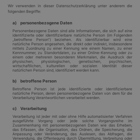
Wir verwenden in dieser Datenschutzerklärung unter anderem die
folgenden Begriffe:
a) personenbezogene Daten
Personenbezogene Daten sind alle Informationen, die sich auf eine
identifizierte oder identifizierbare natürliche Person (im Folgenden
„betroffene Person“) beziehen. Als identifizierbar wird eine
natürliche Person angesehen, die direkt oder indirekt, insbesondere
mittels Zuordnung zu einer Kennung wie einem Namen, zu einer
Kennnummer, zu Standortdaten, zu einer Online-Kennung oder zu
einem oder mehreren besonderen Merkmalen, die Ausdruck der
physischen, physiologischen, genetischen, psychischen,
wirtschaftlichen, kulturellen oder sozialen Identität dieser
natürlichen Person sind, identifiziert werden kann.
b) betroffene Person
Betroffene Person ist jede identifizierte oder identifizierbare
natürliche Person, deren personenbezogene Daten von dem für die
Verarbeitung Verantwortlichen verarbeitet werden.
c) Verarbeitung
Verarbeitung ist jeder mit oder ohne Hilfe automatisierter Verfahren
ausgeführte Vorgang oder jede solche Vorgangsreihe im
Zusammenhang mit personenbezogenen Daten wie das Erheben,
das Erfassen, die Organisation, das Ordnen, die Speicherung, die
Anpassung oder Veränderung, das Auslesen, das Abfragen, die
Verwendung, die Offenlegung durch Übermittlung, Verbreitung oder