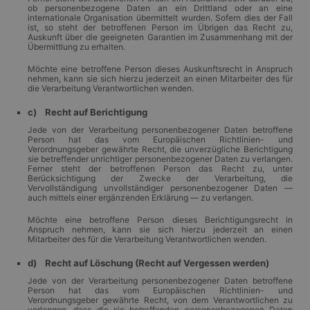
ob personenbezogene Daten an ein Drittland oder an eine
internationale Organisation übermittelt wurden. Sofern dies der Fall
ist, so steht der betroffenen Person im Übrigen das Recht zu,
Auskunft über die geeigneten Garantien im Zusammenhang mit der
Übermittlung zu erhalten.
Möchte eine betroffene Person dieses Auskunftsrecht in Anspruch
nehmen, kann sie sich hierzu jederzeit an einen Mitarbeiter des für
die Verarbeitung Verantwortlichen wenden.
c) Recht auf Berichtigung
Jede von der Verarbeitung personenbezogener Daten betroffene
Person hat das vom Europäischen Richtlinien- und
Verordnungsgeber gewährte Recht, die unverzügliche Berichtigung
sie betreffender unrichtiger personenbezogener Daten zu verlangen.
Ferner steht der betroffenen Person das Recht zu, unter
Berücksichtigung der Zwecke der Verarbeitung, die
Vervollständigung unvollständiger personenbezogener Daten —
auch mittels einer ergänzenden Erklärung — zu verlangen.
Möchte eine betroffene Person dieses Berichtigungsrecht in
Anspruch nehmen, kann sie sich hierzu jederzeit an einen
Mitarbeiter des für die Verarbeitung Verantwortlichen wenden.
d) Recht auf Löschung (Recht auf Vergessen werden)
Jede von der Verarbeitung personenbezogener Daten betroffene
Person hat das vom Europäischen Richtlinien- und
Verordnungsgeber gewährte Recht, von dem Verantwortlichen zu
verlangen, dass die sie betreffenden personenbezogenen Daten